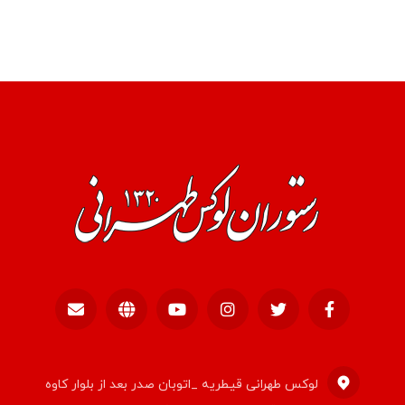
لوکس طهرانی قیطریه _اتوبان صدر بعد از بلوار کاوه