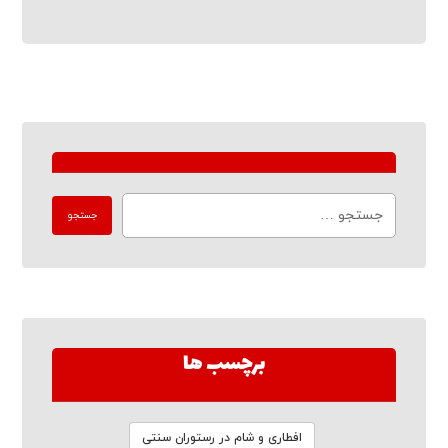
برچسب ها
افطاری و شام در رستوران سنتی