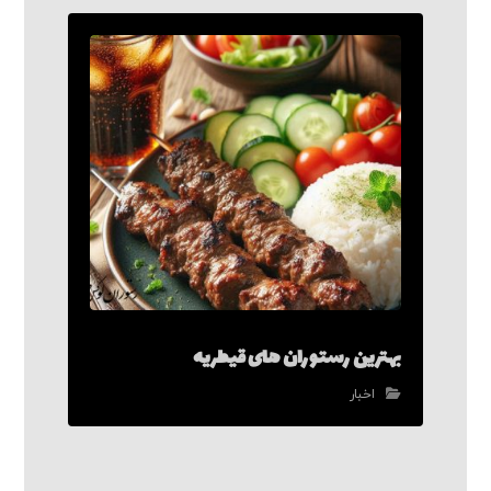
بهترین رستوران های قیطریه
اخبار