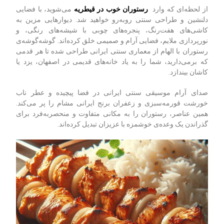
از لحظه‌ای که وارد
رستوران خوب در قیطریه
می‌شوید، با فضایی
دلنشین و طراحی سنتی روبه‌رو خواهید شد. دیوارهایی مزین به
کاشی‌های هفت‌رنگ، پنجره‌های چوبی با شیشه‌های رنگی، و
نورپردازی ملایم، فضایی آرام و صمیمی خلق کرده‌اند. گوشه‌گوشه‌ی
رستوران با الهام از معماری سنتی ایرانی طراحی شده تا هر قدمی
که برمی‌دارید، شما را به یاد خانه‌های قدیمی در اصفهان، یزد یا
کاشان بیندازد.
صدای آرام موسیقی سنتی ایرانی در فضا پیچیده و عطر ناب
خورشت قورمه‌سبزی و زعفران برنج ایرانی مشام را پر می‌کند.
همین عناصر، رستوران را به مکانی متفاوت و منحصربه‌فرد برای
گذراندن یک وعده‌ی خوشمزه با عزیزان تبدیل کرده‌اند.