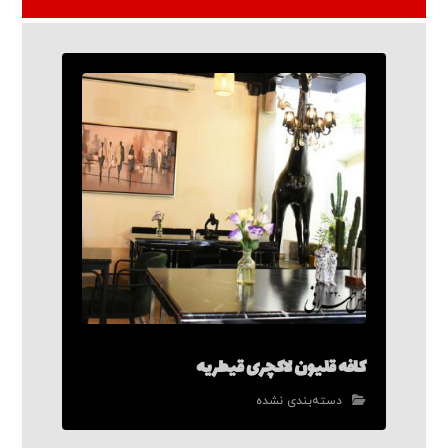
کافه قلیون لاکچری قیطریه
دسته‌بندی نشده