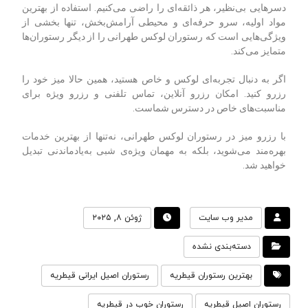
دسرهایی بی‌نظیر، هر ذائقه‌ای را راضی می‌کنیم. استفاده از بهترین
مواد اولیه، سرو حرفه‌ای و محیطی آرامش‌بخش، تنها بخشی از
ویژگی‌هایی است که رستوران لوکس طهرانی را از دیگر رستوران‌ها
متمایز می‌کند.
اگر به دنبال تجربه‌ای لوکس و خاص هستید، همین حالا میز خود را
رزرو کنید. امکان رزرو آنلاین، تماس تلفنی و رزرو ویژه برای
مناسبت‌های خاص در دسترس شماست.
با رزرو میز در رستوران لوکس طهرانی، نه‌تنها از بهترین خدمات
بهره‌مند می‌شوید، بلکه به مهمان ویژه‌ی شبی به‌یادماندنی تبدیل
خواهید شد.
مدیر وب سایت
ژوئن ۸, ۲۰۲۵
دسته‌بندی نشده
بهترین رستوران قیطریه
رستوران اصیل ایرانی قیطریه
رستوران اصیل قیطریه
رستوران خوب در قیطریه