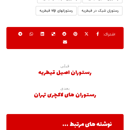
رستوران شیک در قیطریه
رستورانهای vip قیطریه
قبلی
رستوران اصیل قیطریه
بعدی
رستوران های لاکچری تهران
نوشته های مرتبط ...