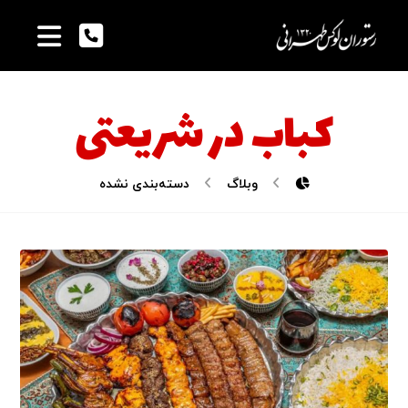
کباب در شریعتی
وبلاگ
دسته‌بندی نشده