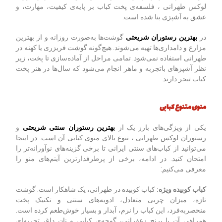
لوکس طهرانی ، فلسفه‌ی پخت کباب بر پایه‌ی کیفیت، مهارت، و
عشق به آشپزی بنا شده است.
در
بهترین رستوران شریعتی
گوشت‌ها به‌صورت روزانه و از بهترین
مزارع و دامداری‌ها تهیه می‌شوند. هیچ‌گونه گوشت فریزری یا کهنه در
طهرانی استفاده نمی‌شود. تمامی مراحل از آماده‌سازی تا پخت، زیر
نظر آشپزهای باتجربه و ماهر انجام می‌شود که سال‌ها در هنر پخت
کباب تبحر دارند.
منوی متنوع کبابی
یکی از ویژگی‌های بارز یک از
بهترین رستوران سنتی شریعتی
و
رستوران لوکس طهرانی ، تنوع بالای منوی کبابی آن است. در اینجا
می‌توانید از کباب‌های سنتی ایرانی تا برخی گزینه‌های نوآورانه‌تر را
امتحان کنید. در ادامه، برخی از پرطرفدارترین آیتم‌های منو را
معرفی می‌کنیم:
کباب کوبیده ویژه:
کباب کوبیده در طهرانی، یک شاهکار است. گوشت
تازه، میزان چربی متعادل، ادویه‌های سنتی و تکنیک پخت
منحصر‌به‌فرد، این کباب را نرم، آبدار و بسیار خوش‌طعم کرده است.
همراهی آن با برنج زعفرانی، گوجه‌ی کبابی و نان داغ، تجربه‌ای