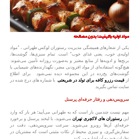
مواد اولیه باکیفیت؛ بدون مصالحه
یکی از شعارهای همیشگی مدیریت رستوران لوکس طهرانی ، “مواد
اولیه‌ی خوب، یعنی غذای خوب” است. تمام سبزی‌ها، گوشت‌ها،
برنج‌ها و ادویه‌ها از منابع معتبر و به‌صورت روزانه تأمین می‌شوند.
هیچ‌گونه استفاده‌ای از مواد افزودنی مضر، نگهدارنده‌های شیمیایی یا
گوشت‌های یخ‌زده در این مجموعه دیده نمی‌شود. برای اطلاع
از
قیمت رزرو کافه برای تولد در شریعتی
با شماره های درج شده در
سایت تماس بگیرید.
سرویس‌دهی و رفتار حرفه‌ای پرسنل
مهم نیست چندمین بار است که به طهرانی می‌آیید؛ هر بار که وارد
این
رستوران های لاکچری تهران
می‌شوید، با لبخند پرسنل و برخورد
حرفه‌ای آن‌ها روبرو می‌شوید. سرعت سرویس‌دهی، دقت در
سفارش‌گیری، و تمیزی محیط از نکات مثبتی است که مشتریان در
نظرات خود به آن اشاره می‌کنند.