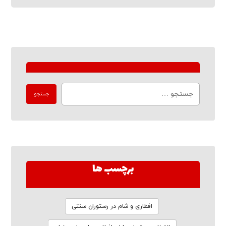
برچسب ها
افطاری و شام در رستوران سنتی