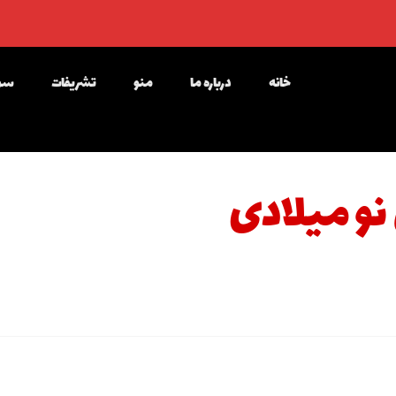
خانه
درباره ما
منو
تشریفات
سوا
نو میلادی