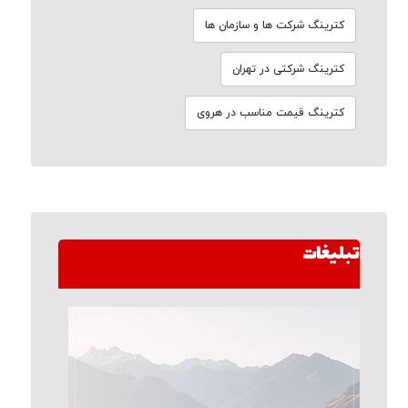
کترینگ شرکت ها و سازمان ها
کترینگ شرکتی در تهران
کترینگ قیمت مناسب در هروی
تبلیغات