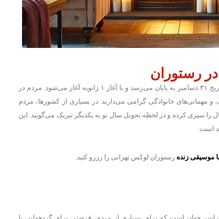
در رستوران
مراسم سال نو میلادی یکی از مهم‌ترین جشن‌های جهانی است که در تاریخ ۳۱ دسامبر به پایان می‌رسد و با آغاز ۱ ژانویه آغاز می‌شود. مردم در
 و مهمانی‌های خانوادگی گرامی می‌دارند. در بسیاری از کشورها، مردم
 سپری کرده و در لحظه تحویل سال نو به یکدیگر تبریک می‌گویند. این
د است.
ا موسیقی زنده
رستوران لوکس تهرانی را رزرو کنید.
راسر جهان است که برای بسیاری از مردم، فرصتی برای گردهمایی با