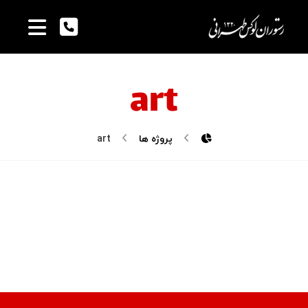
art
پروژه ها
art