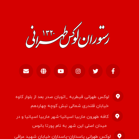
لوکس طهرانی قیطریه _اتوبان صدر بعد از بلوار کاوه
خیابان قلندری شمالی نبش کوچه چهاردهم
کافه طهرون ماربیا اسپانیا-شهر ماربیا اسپانیا و در
میدان اصلی این شهر به نام پورتا بانوس
لوکس طهرانی پاسداران-پاسداران خیابان شهید عراقی