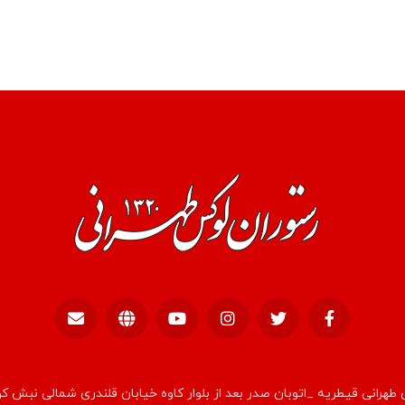
طهرانی قیطریه _اتوبان صدر بعد از بلوار کاوه خیابان قلندری شمالی نبش ک