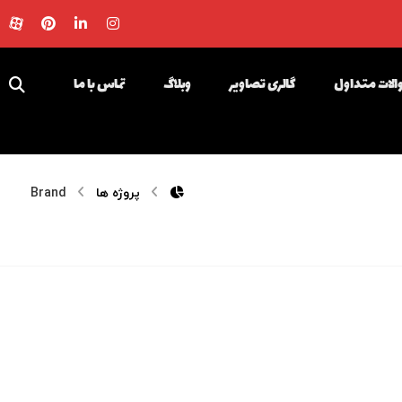
لات متداول
گالری تصاویر
وبلاگ
تماس با ما
پروژه ها
Brand