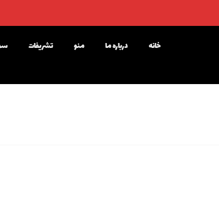
خانه
درباره ما
منو
تشریفات
سوا