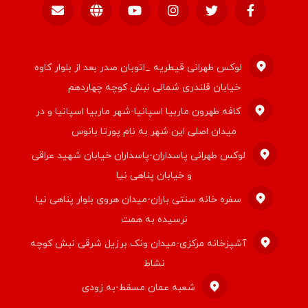
لوکس طهرانی قیطریه _اتوبان صدر بعد از بلوار کاوه
خیابان قلندری شمالی نبش کوچه چهاردهم
کافه طهرون ماربیا اسپانیا-شهر ماربیا اسپانیا و در
میدان اصلی این شهر به نام پورتا بانوس
لوکس طهرانی پاسداران-پاسداران خیابان شهید عراقی
و خیابان پناهی نیا
سفره خانه سنتی باران-میدان هروی بلوار پناهی نیا
نرسیده به همت
آشپزخانه مرکزی-میدان ونک برزیل شرقی نبش کوچه
نشاط
شعبه عمان مسقط-به زودی