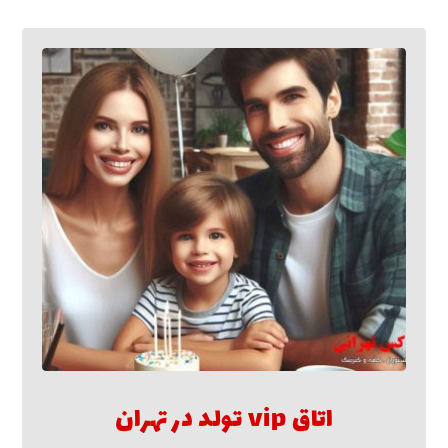
اتاق vip تولد در تهران