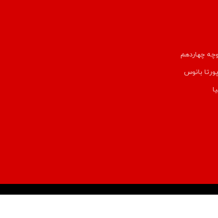
وچه چهاردهم
پورتا بانوس
ا