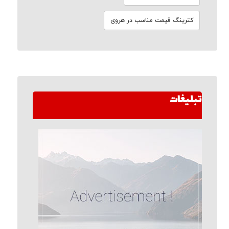
کترینگ قیمت مناسب در هروی
تبلیغات