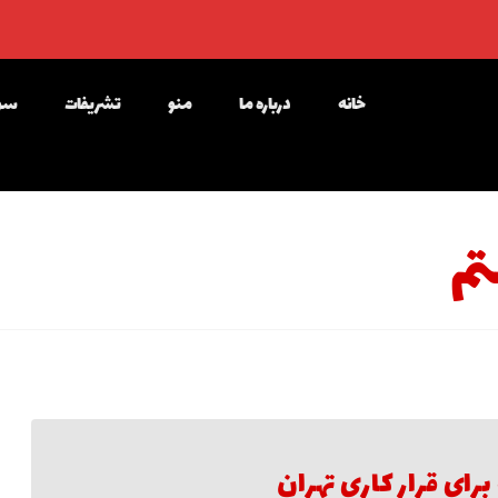
خانه
درباره ما
منو
تشریفات
سوا
تم
برای قرار کاری تهران