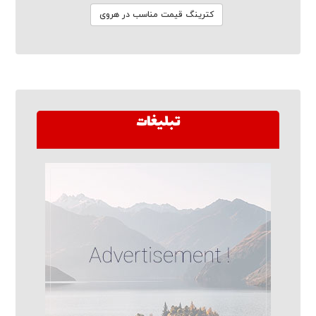
کترینگ قیمت مناسب در هروی
تبلیغات