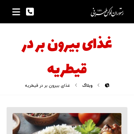
غذای بیرون بر در
قیطریه
وبلاگ
غذای بیرون بر در قیطریه