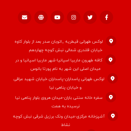
لوکس طهرانی قیطریه _اتوبان صدر بعد از بلوار کاوه
خیابان قلندری شمالی نبش کوچه چهاردهم
کافه طهرون ماربیا اسپانیا-شهر ماربیا اسپانیا و در
میدان اصلی این شهر به نام پورتا بانوس
لوکس طهرانی پاسداران-پاسداران خیابان شهید عراقی
و خیابان پناهی نیا
سفره خانه سنتی باران-میدان هروی بلوار پناهی نیا
نرسیده به همت
آشپزخانه مرکزی-میدان ونک برزیل شرقی نبش کوچه
نشاط