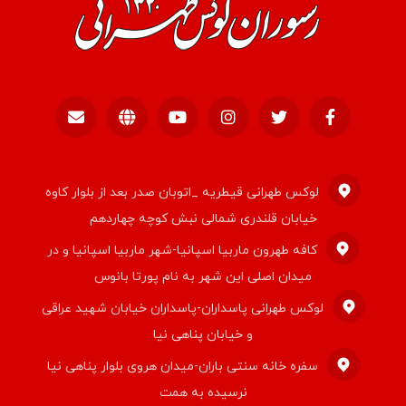
لوکس طهرانی قیطریه _اتوبان صدر بعد از بلوار کاوه
خیابان قلندری شمالی نبش کوچه چهاردهم
کافه طهرون ماربیا اسپانیا-شهر ماربیا اسپانیا و در
میدان اصلی این شهر به نام پورتا بانوس
لوکس طهرانی پاسداران-پاسداران خیابان شهید عراقی
و خیابان پناهی نیا
سفره خانه سنتی باران-میدان هروی بلوار پناهی نیا
نرسیده به همت