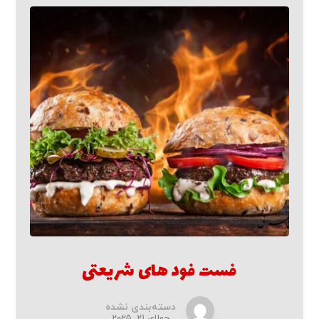
فست فود های شریعتی
دسته‌بندی نشده
جولای ۲۱, ۲۰۲۵