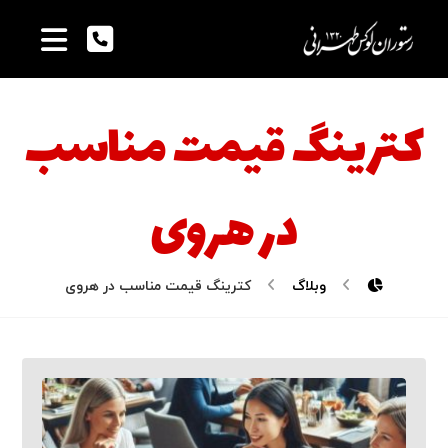
کترینگ قیمت مناسب
در هروی
وبلاگ
کترینگ قیمت مناسب در هروی