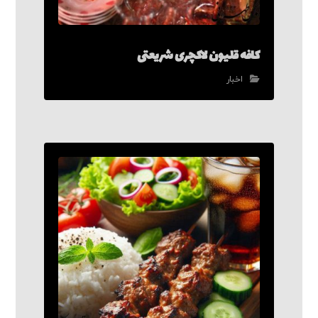
کافه قلیون لاکچری شریعتی
اخبار