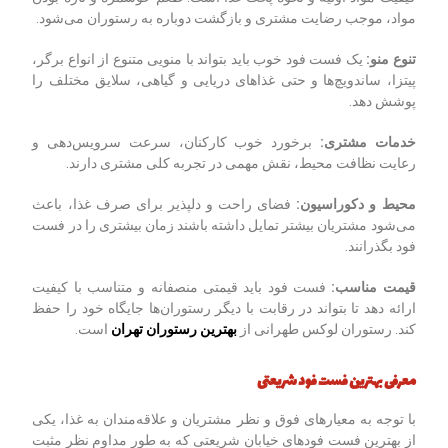
مواد، موجب رضایت مشتری و بازگشت دوباره به رستوران می‌شود.
تنوع منو
:
یک فست فود خوب باید بتواند با منویی متنوع از انواع برگر،
پیتزا، ساندویچ‌ها و حتی غذاهای دریایی و گیاهی، سلایق مختلف را
پوشش دهد.
خدمات مشتری
:
برخورد خوب کارکنان، سرعت سرویس‌دهی و
رعایت نظافت محیط، نقش مهمی در تجربه کلی مشتری دارند.
محیط و دکوراسیون
:
فضای راحت و دلپذیر برای صرف غذا، باعث
می‌شود مشتریان بیشتر تمایل داشته باشند زمان بیشتری را در فست
فود بگذرانند.
قیمت مناسب
:
فست فود باید قیمتی منصفانه و متناسب با کیفیت
ارائه دهد تا بتواند در رقابت با دیگر رستوران‌ها جایگاه خود را حفظ
کند. رستوران لوکس طهرانی از
بهترین رستوران تهران
است.
معرفی بهترین فست فود شریعتی
با توجه به معیارهای فوق و نظر مشتریان و علاقه‌مندان به غذا، یکی
از بهترین فست فودهای خیابان شریعتی که به طور مداوم نظر مثبت