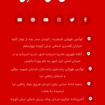
لوکس طهرانی قیطریه _اتوبان صدر بعد از بلوار کاوه
خیابان قلندری شمالی نبش کوچه چهاردهم
کافه طهرون ماربیا اسپانیا-شهر ماربیا اسپانیا و در
میدان اصلی این شهر به نام پورتا بانوس
لوکس طهرانی پاسداران-پاسداران خیابان شهید عراقی
و خیابان پناهی نیا
سفره خانه سنتی باران-میدان هروی بلوار پناهی نیا
نرسیده به همت
آشپزخانه مرکزی-میدان ونک برزیل شرقی نبش کوچه