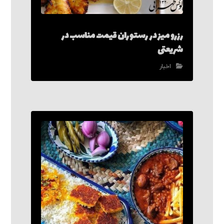
رزرو میز در رستوران قیمت مناسب در
شریعتی
اخبار