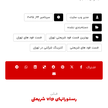
مدیر وب سایت
سپتامبر ۲۴, ۲۰۲۵
دسته‌بندی نشده
بهترین فست فود شریعتی تهران
فست فود های تهران
فست فود های شریعتی
کترینگ شرکتی در تهران
قبلی
رستورانهای vip شریعتی