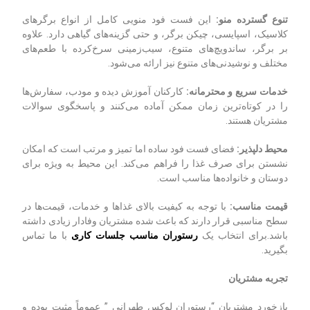
تنوع گسترده منو
:
این فست فود منویی کامل از انواع برگرهای
کلاسیک، اسپایسی، چیکن برگر، و حتی گزینه‌های گیاهی دارد. علاوه
بر برگر، ساندویچ‌های متنوع، سیب‌زمینی سرخ‌کرده با طعم‌های
مختلف و نوشیدنی‌های متنوع نیز ارائه می‌شود.
خدمات سریع و محترمانه
:
کارکنان آموزش دیده و مودب، سفارش‌ها
را در کوتاه‌ترین زمان ممکن آماده می‌کنند و پاسخگوی سوالات
مشتریان هستند.
محیط دلپذیر
:
فضای فست فود ساده اما تمیز و مرتب است که امکان
نشستن برای صرف غذا را فراهم می‌کند. این محیط به ویژه برای
دوستان و خانواده‌ها مناسب است.
قیمت مناسب
:
با توجه به کیفیت بالای غذاها و خدمات، قیمت‌ها در
سطح مناسبی قرار دارند که باعث شده مشتریان وفادار زیادی داشته
باشد.برای انتخاب یک
رستوران مناسب جلسات کاری
با ما تماس
بگیرید.
تجربه مشتریان
بازخورد مشتریان “رستوران لوکس طهرانی ” عموماً مثبت بوده و