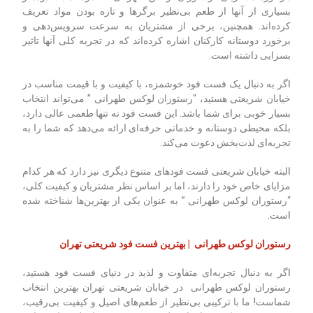
بسیاری از آنها از طعم بی‌نظیر برگرها و تازه بودن مواد تعریف
کرده‌اند. همچنین، برخی از مشتریان به سرعت سرویس‌دهی و
برخورد دوستانه کارکنان اشاره کرده‌اند که در تجربه کلی آنها تاثیر
بسزایی داشته است.
اگر به دنبال یک فست فود خوشمزه، با کیفیت و با قیمت مناسب در
خیابان شریعتی هستید، “رستوران لوکس طهرانی ” می‌تواند انتخاب
بسیار خوبی برای شما باشد. این فست فود نه تنها طعمی عالی دارد،
بلکه محیطی دوستانه و خدماتی حرفه‌ای ارائه می‌دهد که شما را به
تجربه‌ای لذت‌بخش دعوت می‌کند.
البته خیابان شریعتی فست فودهای متنوع دیگری نیز دارد که هر کدام
مزایای خاص خود را دارند، اما بر اساس نظر مشتریان و کیفیت کلی،
“رستوران لوکس طهرانی ” به عنوان یکی از بهترین‌ها شناخته شده
است.
رستوران لوکس طهرانی | بهترین فست فود شریعتی تهران
اگر به دنبال تجربه‌ای متفاوت و لذیذ در دنیای فست فود هستید،
رستوران لوکس طهرانی در خیابان شریعتی تهران بهترین انتخاب
شماست! ما با ترکیبی بی‌نظیر از طعم‌های اصیل و کیفیت بی‌رقیب،