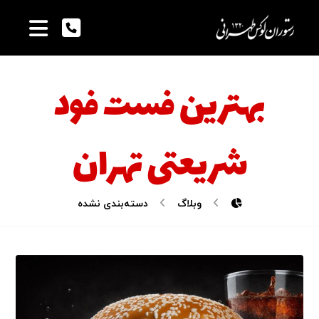
بهترین فست فود
شریعتی تهران
وبلاگ
دسته‌بندی نشده