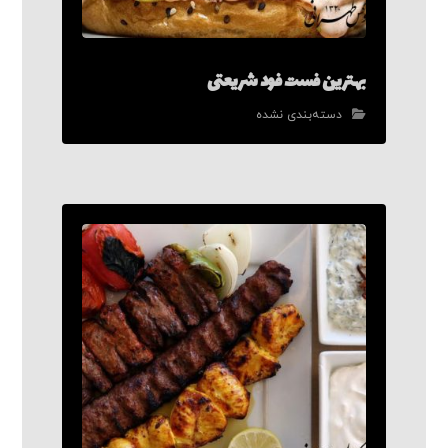
بهترین فست فود شریعتی
دسته‌بندی نشده