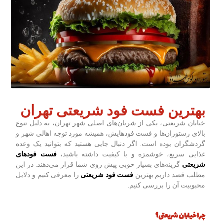
بهترین فست فود شریعتی تهران
خیابان شریعتی، یکی از شریان‌های اصلی شهر تهران، به دلیل تنوع
بالای رستوران‌ها و فست فودهایش، همیشه مورد توجه اهالی شهر و
گردشگران بوده است. اگر دنبال جایی هستید که بتوانید یک وعده
غذایی سریع، خوشمزه و با کیفیت داشته باشید،
فست فودهای
شریعتی
گزینه‌های بسیار خوبی پیش روی شما قرار می‌دهند. در این
مطلب قصد داریم بهترین
فست فود شریعتی
را معرفی کنیم و دلایل
محبوبیت آن را بررسی کنیم.
چرا خیابان شریعتی؟