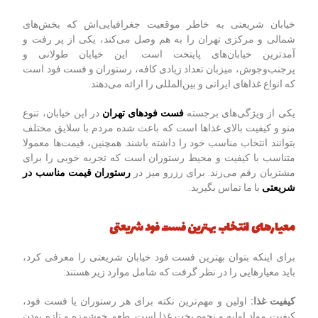
خیابان شریعتی به خاطر موقعیت جغرافیایی‌اش که بخش‌های
شمالی و مرکزی تهران را به هم وصل می‌کند، یکی از پر رفت و
آمدترین خیابان‌های پایتخت است. این خیابان طولانی و
پرجنب‌وجوش، میزبان تعداد زیادی کافه، رستوران و فست فود است
که انواع غذاهای ایرانی و بین‌المللی را ارائه می‌دهند.
یکی از ویژگی‌های برجسته
فست فودهای تهران
در این خیابان، تنوع
منو و کیفیت بالای غذاها است که باعث شده مردم با سلایق مختلف
بتوانند انتخاب مناسب خود را داشته باشند. همچنین، قیمت‌ها معمولا
متناسب با کیفیت و محیط رستوران است که تجربه خوبی را برای
مشتریان رقم می‌زند. برای رزرو میز در
رستوران قیمت مناسب در
شریعتی
با ما تماس بگیرید.
معیارهای انتخاب بهترین فست فود شریعتی
برای اینکه بتوان بهترین فست فود خیابان شریعتی را معرفی کرد،
باید معیارهایی را در نظر گرفت که شامل موارد زیر هستند:
کیفیت غذا
:
اولین و مهم‌ترین نکته برای هر رستوران یا فست فود،
کیفیت مواد اولیه و نحوه پخت غذا است. طعم خوشمزه و تازه بودن