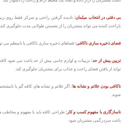
است مشتریان را آزار داده و ایجاد یک محیط آرام و راحت را دشوار کند.
بی دقتی در انتخاب مبلمان:
نادیده گرفتن راحتی و تمرکز فقط روی زیب
ناراحت کننده می تواند مشتریان را از نشستن طولانی مدت جلوگیری کند.
فضای ذخیره سازی ناکافی:
فضاهای ذخیره سازی ناکافی یا نامنظم می توا
تزیین بیش از حد:
تزیینات و لوازم جانبی بیش از حد باعث می شود کافه 
تواند از یافتن فضای راحت و جذاب برای مشتریان جلوگیری کند.
ناکافی بودن علائم و نشانه ها:
اگر علائم و نشانه های کافه گم یا نامش
شوند.
ناسازگاری با مفهوم کسب و کار:
طراحی کافه باید با مفهوم و مخاطب ه
باعث سردرگمی مشتریان شود.