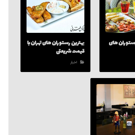
 رستوران های
بهترین رستوران های تهران با
قیمت شریعتی
اخبار