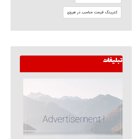
کترینگ قیمت مناسب در هروی
تبلیغات