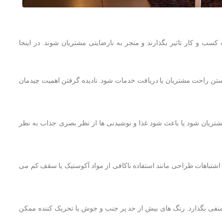
ب و کار تاثیر بگذارند و منجر به نارضایتی مشتریان شوند. در اینجا
شستن راحت مشتریان یا دریافت خدمات شود. نادیده گرفتن اهمیت چیدمان
شتریان شود یا باعث شود غذا و نوشیدنی ها از نظر بصری جذاب به نظر
اشتباهات طراحی مانند استفاده ناکافی از مواد آکوستیک یا سقف کم می
ر منفی بگذارد. رنگ های بیش از حد پر جنب و جوش یا تحریک کننده ممکن