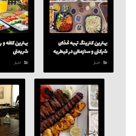
بهترین کترینگ تهیه غذای
بهترین کافه و
شرکتی و سازمانی در قیطریه
شریعتی
اخبار
اخبار