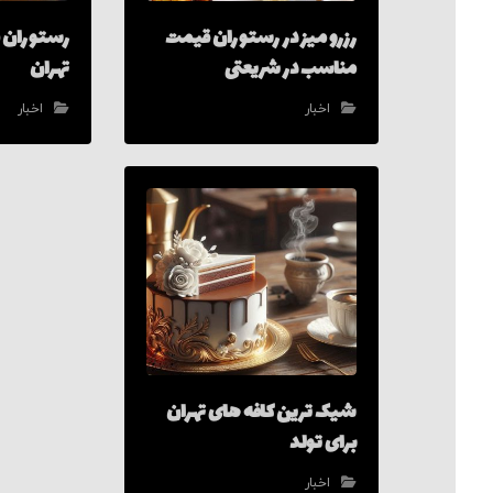
رزرو میز در رستوران قیمت
رستوران ب
مناسب در شریعتی
تهران
اخبار
اخبار
شیک ترین کافه های تهران
برای تولد
اخبار