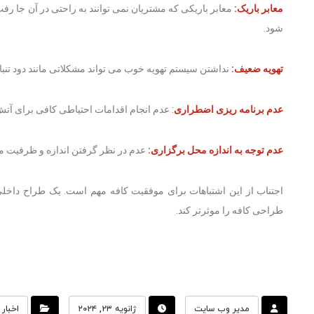
معابر باریک:
معابر باریکی که مشتریان نمی توانند به راحتی در آن جا رفت
شود.
تهویه ضعیف:
نداشتن سیستم تهویه خوب می تواند مشکلاتی مانند دود تنباکو
عدم برنامه ریزی اضطراری
:
عدم انجام اقدامات احتیاطی کافی برای آت
عدم توجه به اندازه محل برگزاری:
عدم در نظر گرفتن اندازه و ظرفیت مح
اجتناب از این اشتباهات برای موفقیت کافه مهم است. یک طراح داخلی 
طراحی کافه را موثرتر کند.
مدیر وب سایت
ژانویه ۲۳, ۲۰۲۴
اخبار