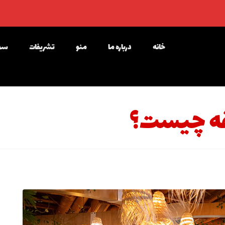
خانه
درباره ما
منو
تشریفات
سوا
فه چیست؟