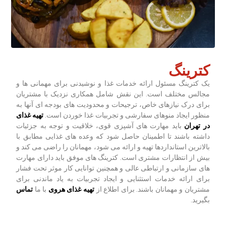
کترینگ
یک کترینگ مسئول ارائه خدمات غذا و نوشیدنی برای مهمانی ها و
مجالس مختلف است. این نقش شامل همکاری نزدیک با مشتریان
برای درک نیازهای خاص، ترجیحات و محدودیت های بودجه ای آنها به
منظور ایجاد منوهای سفارشی و تجربیات غذا خوردن است.
تهیه غذای
در تهران
باید مهارت های آشپزی قوی، خلاقیت و توجه به جزئیات
داشته باشند تا اطمینان حاصل شود که وعده های غذایی مطابق با
بالاترین استانداردها تهیه و ارائه می شود، مهمانان را راضی می کند و
بیش از انتظارات مشتری است. کترینگ های موفق باید دارای مهارت
های سازمانی و ارتباطی عالی و همچنین توانایی کار موثر تحت فشار
برای ارائه خدمات استثنایی و ایجاد تجربیات به یاد ماندنی برای
مشتریان و مهمانان باشند. برای اطلاع از
تهیه غذای هروی
با ما
تماس
بگیرید.