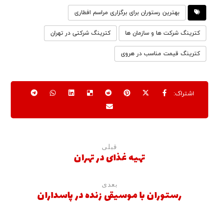
بهترین رستوران برای برگزاری مراسم افطاری
کترینگ شرکت ها و سازمان ها
کترینگ شرکتی در تهران
کترینگ قیمت مناسب در هروی
قبلی
تهیه غذای در تهران
بعدی
رستوران با موسیقی زنده در پاسداران