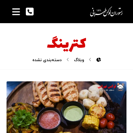
کترینگ
وبلاگ
دسته‌بندی نشده