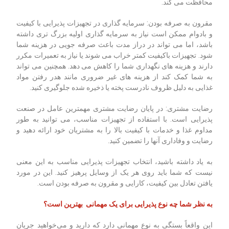
محافظت می کند.
مقرون به صرفه بودن: سرمایه گذاری در تجهیزات پذیرایی با کیفیت
و بادوام ممکن است نیاز به سرمایه گذاری اولیه بزرگ تری داشته
باشد، اما می تواند در دراز مدت باعث صرفه جویی در هزینه شما
شود. تجهیزات باکیفیت کمتر خراب می شوند یا نیاز به تعمیرات مکرر
دارند و هزینه های نگهداری شما را کاهش می دهد. همچنین می تواند
به شما کمک کند از هزینه های غیر ضروری مانند هدر رفتن مواد
غذایی به دلیل ظروف نادرست پخته یا ذخیره شده جلوگیری کنید.
رضایت مشتری: در پایان رضایت مشتری مهمترین عامل در صنعت
پذیرایی است. با استفاده از تجهیزات مناسب، می توانید به طور
مداوم غذا و خدمات با کیفیت بالا را به مشتریان خود ارائه دهید و
رضایت و وفاداری آنها را تضمین کنید.
به یاد داشته باشید، انتخاب تجهیزات پذیرایی مناسب به این معنی
نیست که شما باید روی هر یک از وسایل پرهیز کنید. این در مورد
یافتن تعادل بین کیفیت، کارایی و مقرون به صرفه بودن است.
به نظر شما چه نوع پذیرایی برای یک مهمانی بهترین است؟
این واقعاً بستگی به نوع مهمانی دارد که دارید و می‌خواهید جریان