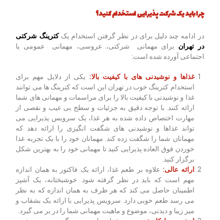
چرا باید یک شرکت پذیرایی استخدام کنید؟
در ادامه چند دلیل برای در نظر گرفتن استخدام یک
کترینگ شرکتی
در تهران
برای مهمانی شرکتی، عروسی، مهمانی عمومی یا
اجتماعی آورده شده است:
غذاها و نوشیدنی های با کیفیت بالا:
یکی از دلایل مهم برای
استخدام کترینگ خوب در تهران این است که کترینگ ها می توانند
غذا و نوشیدنی با کیفیت بالا را برای مراسمات و مهمانی های شما
ارائه کنند. با توجه دقیق به جزئیات و سطح بی عیب و نقصی از
مهارت اختصاص داده شده به هر غذا، یک سرویس پذیرایی می
تواند غذاها و نوشیدنی های شگفت انگیزی را ارائه دهد که
مهمانان شما را شگفت زده کند. مهمانان خود را با یک تجربه غذا
خوردن فوق العاده پذیرایی کنید تا مهمانی خود را به بهترین شکل
برگزار کنید.
ارائه عالی:
علاوه بر طعم غذا، ارائه یک فاکتور به همان اندازه
مهم است که باید در نظر گرفته شود. خوشبختانه، یک آشپز
اطمینان حاصل می کند که هر ظرف به همان اندازه که به نظر
می رسد طعم خوبی دارد. سرویس پذیرایی با ارائه یک بشقاب و
میز زیبا و دیدنی، موضوع و ماهیت مهمانی شما را در بر می گیرد.