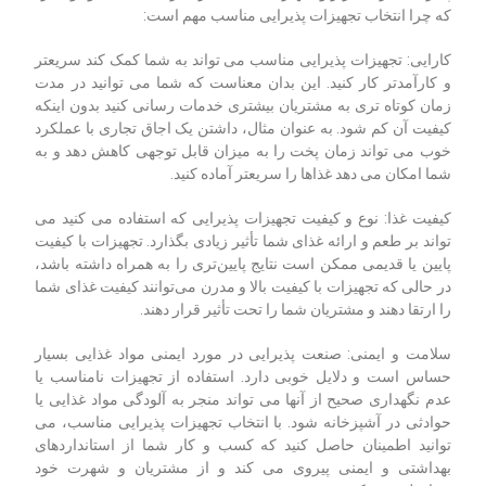
که چرا انتخاب تجهیزات پذیرایی مناسب مهم است:
کارایی: تجهیزات پذیرایی مناسب می تواند به شما کمک کند سریعتر
و کارآمدتر کار کنید. این بدان معناست که شما می توانید در مدت
زمان کوتاه تری به مشتریان بیشتری خدمات رسانی کنید بدون اینکه
کیفیت آن کم شود. به عنوان مثال، داشتن یک اجاق تجاری با عملکرد
خوب می تواند زمان پخت را به میزان قابل توجهی کاهش دهد و به
شما امکان می دهد غذاها را سریعتر آماده کنید.
کیفیت غذا: نوع و کیفیت تجهیزات پذیرایی که استفاده می کنید می
تواند بر طعم و ارائه غذای شما تأثیر زیادی بگذارد. تجهیزات با کیفیت
پایین یا قدیمی ممکن است نتایج پایین‌تری را به همراه داشته باشد،
در حالی که تجهیزات با کیفیت بالا و مدرن می‌توانند کیفیت غذای شما
را ارتقا دهند و مشتریان شما را تحت تأثیر قرار دهند.
سلامت و ایمنی: صنعت پذیرایی در مورد ایمنی مواد غذایی بسیار
حساس است و دلایل خوبی دارد. استفاده از تجهیزات نامناسب یا
عدم نگهداری صحیح از آنها می تواند منجر به آلودگی مواد غذایی یا
حوادثی در آشپزخانه شود. با انتخاب تجهیزات پذیرایی مناسب، می
توانید اطمینان حاصل کنید که کسب و کار شما از استانداردهای
بهداشتی و ایمنی پیروی می کند و از مشتریان و شهرت خود