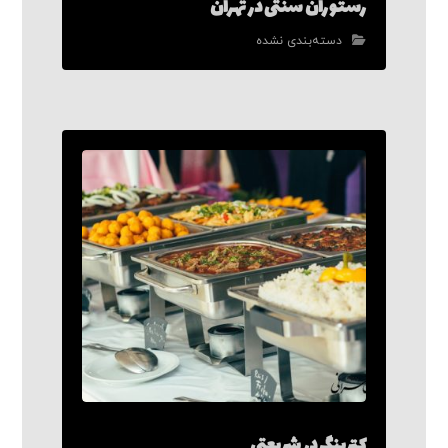
رستوران سنتی در تهران
دسته‌بندی نشده
کترینگ در شریعتی