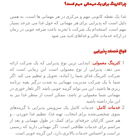
چرا کترینگ برای یک مهمانی مهم است؟
غذا یک نقطه کانونی مهم و مرکزی در هر مهمانی ها است، به همین
دلیل است که پذیرایی برای هر مهمانی که حول غذا می چرخد بسیار
مهم است. استخدام یک شرکت با تجربه باعث صرفه جویی در زمان
در ارائه خدمات عالی و غذاهای لذیذ می شود.
انواع خدمات پذیرایی
کترینگ معمولی:
ابتدایی ترین نوع پذیرایی که یک شرکت ارائه
می دهد، پذیرایی از نوع معمولی است. این زمانی است که
شرکت کترینگ غذای شما را آماده، تحویل و تنظیم می کند. اگر
شما یا یک شرکت مدیریت مهمانی به شدت درگیر بقیه برنامه
ریزی ها باشید، این می تواند گزینه خوبی باشد. اگر ناهار خوری در
مهمانی شما معمولی تر باشد، ممکن است از منظر غذا نیز به
این نیاز داشته باشید.
خدمات کامل:
خدمات کامل یک سرویس پذیرایی با گزینه‌های
منوی شخصی‌شده برای انتخاب، تهیه غذا، تنظیم غذا خوردن ، و
هم چنین کارکنان حرفه‌ای برای کمک در طول مهمانی و بعد از
مراسم برای خدمات نظافتی است. اگر مهمانی دارید که رسمی
تر است و احساس خدمات بالاتری دارد، این گزینه خوبی است.