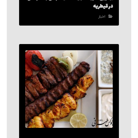
در قیطریه
اخبار