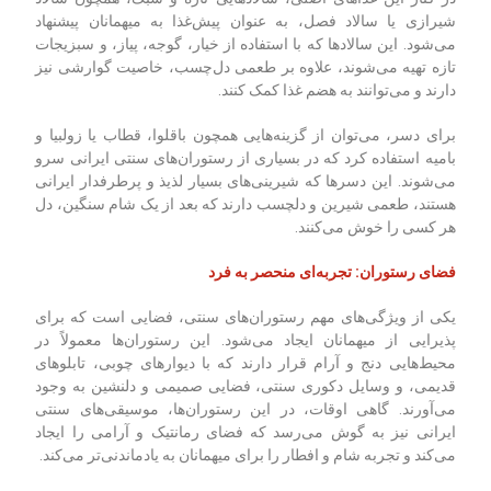
شیرازی یا سالاد فصل، به عنوان پیش‌غذا به میهمانان پیشنهاد
می‌شود. این سالادها که با استفاده از خیار، گوجه، پیاز، و سبزیجات
تازه تهیه می‌شوند، علاوه بر طعمی دل‌چسب، خاصیت گوارشی نیز
دارند و می‌توانند به هضم غذا کمک کنند
.
برای دسر، می‌توان از گزینه‌هایی همچون باقلوا، قطاب یا زولبیا و
بامیه استفاده کرد که در بسیاری از رستوران‌های سنتی ایرانی سرو
می‌شوند. این دسرها که شیرینی‌های بسیار لذیذ و پرطرفدار ایرانی
هستند، طعمی شیرین و دلچسب دارند که بعد از یک شام سنگین، دل
هر کسی را خوش می‌کنند
.
فضای رستوران: تجربه‌ای منحصر به فرد
یکی از ویژگی‌های مهم رستوران‌های سنتی، فضایی است که برای
پذیرایی از میهمانان ایجاد می‌شود. این رستوران‌ها معمولاً در
محیط‌هایی دنج و آرام قرار دارند که با دیوارهای چوبی، تابلوهای
قدیمی، و وسایل دکوری سنتی، فضایی صمیمی و دلنشین به وجود
می‌آورند. گاهی اوقات، در این رستوران‌ها، موسیقی‌های سنتی
ایرانی نیز به گوش می‌رسد که فضای رمانتیک و آرامی را ایجاد
می‌کند و تجربه شام و افطار را برای میهمانان به یادماندنی‌تر می‌کند
.