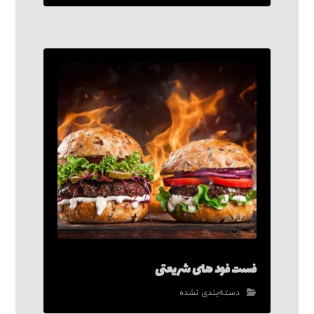
فست فود های شریعتی
دسته‌بندی نشده