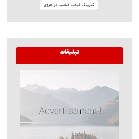
کترینگ قیمت مناسب در هروی
تبلیغات