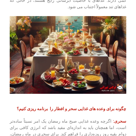
کمی دارند. غذاهای با خاصیت آبرسانی رایج هستند، در حالی که
غذاهای تند معمولاً اجتناب می شود.
چگونه برای وعده های غذایی سحر و افطار را برنامه ریزی کنیم؟
سحری:
اگرچه وعده غذایی صبح ماه رمضان یک امر نسبتاً ساده‌تر
است، اما همچنان باید به اندازه‌ای مفید باشد که انرژی کافی برای
دوام بقیه روز روزه‌داری را فراهم کند. برای سحری در ماه رمضان،