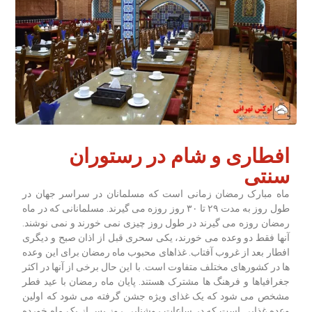
افطاری و شام در رستوران
سنتی
ماه مبارک رمضان زمانی است که مسلمانان در سراسر جهان در
طول روز به مدت ۲۹ تا ۳۰ روز روزه می گیرند. مسلمانانی که در ماه
رمضان روزه می گیرند در طول روز چیزی نمی خورند و نمی نوشند.
آنها فقط دو وعده می خورند، یکی سحری قبل از اذان صبح و دیگری
افطار بعد از غروب آفتاب. غذاهای محبوب ماه رمضان برای این وعده
ها در کشورهای مختلف متفاوت است. با این حال برخی از آنها در اکثر
جغرافیاها و فرهنگ ها مشترک هستند. پایان ماه رمضان با عید فطر
مشخص می شود که یک غذای ویژه جشن گرفته می شود که اولین
وعده غذایی است که در ساعات روشنایی روز پس از یک ماه خورده