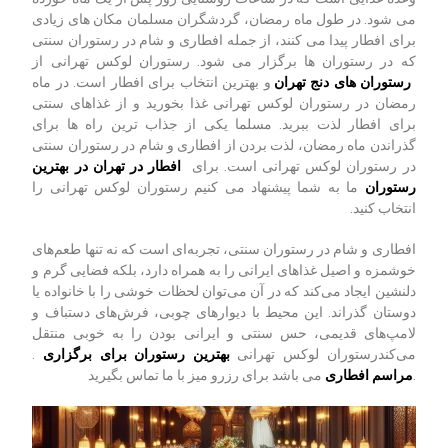
می شود. در طول ماه رمضان، گردشگران مسلمان مکان های زیادی
برای افطار پیدا می کنند، از جمله افطاری و شام در رستوران سنتی
که در رستوران ها برگزار می شود. رستوران لوکس تهرانی از
رستوران های دنج تهران
و بهترین انتخاب برای افطار است. در ماه
رمضان در رستوران لوکس تهرانی غذا بخورید و از غذاهای سنتی
برای افطار لذت ببرید. مسلما یکی از جذاب ترین راه ها برای
گذراندن ماه رمضان، لذت بردن از افطاری و شام در رستوران سنتی
در رستوران لوکس تهرانی است. برای
افطار در تهران در بهترین
رستوران
ما به شما پیشنهاد می کنیم رستوران لوکس تهرانی را
انتخاب کنید.
افطاری و شام در رستوران سنتی، تجربه‌ای است که نه تنها طعم‌های
خوشمزه و اصیل غذاهای ایرانی را به همراه دارد، بلکه فضایی گرم و
دلنشین ایجاد می‌کند که در آن می‌توان لحظات خوشی را با خانواده یا
دوستان گذراند. این محیط با دیوارهای چوبی، فرش‌های دستباف و
لامپ‌های قدیمی، حس سنتی و ایرانی بودن را به خوبی منتقل
می‌کند
. رستوران لوکس تهرانی
بهترین رستوران برای برگزاری
می باشد برای رزرو میز با ما تماس بگیرید.
مراسم افطاری