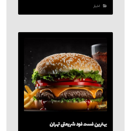
اخبار
بهترین فست فود شریعتی تهران