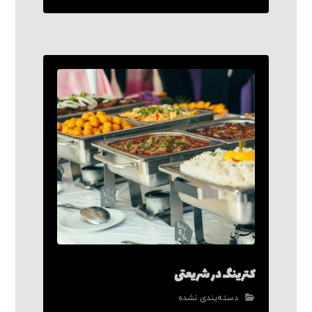
کترینگ در شریعتی
دسته‌بندی نشده