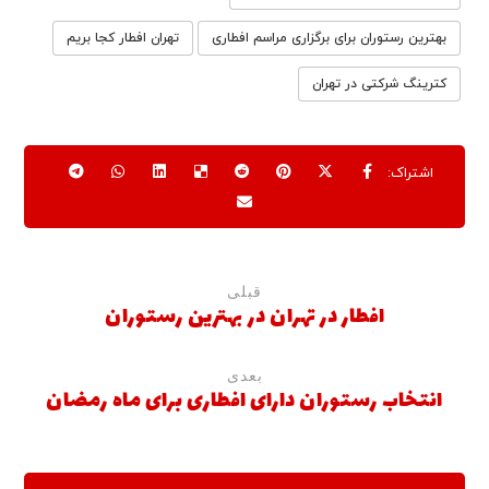
بهترین رستوران برای برگزاری مراسم افطاری
تهران افطار کجا بریم
کترینگ شرکتی در تهران
قبلی
افطار در تهران در بهترین رستوران
بعدی
انتخاب رستوران دارای افطاری برای ماه رمضان