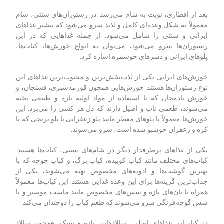
بعد از افطاری، نوبت به شام می‌رسد. در رستوران‌های سنتی، شام
معمولاً به شکل وعده‌ای کامل و لذیذ سرو می‌شود که بیشتر غذاهای
ایرانی و سنتی را شامل می‌شود. از جمله غذاهایی که در این
رستوران‌ها سرو می‌شود، می‌توان به انواع خورش‌ها، کباب‌ها،
پلوهای ایرانی و دسرهای خوشمزه اشاره کرد
.
خورش‌های ایرانی یکی از لذت‌بخش‌ترین و محبوب‌ترین غذاهای این
نوع رستوران‌ها هستند. خورش‌هایی همچون قورمه‌سبزی، فسنجان، و
خورش بادمجان که با استفاده از مواد اولیه تازه و طبیعی پخته
می‌شوند، طعمی ناب و اصیل دارند که دل هر کسی را می‌برد. این
خورش‌ها معمولاً با پلوهای معطر مانند پلو زعفرانی یا پلو برنجی که با
کره و زعفران خوشبو شده است، سرو می‌شوند
.
یکی از غذاهای پرطرفدار دیگر در شام‌های سنتی، کباب‌ها هستند.
کباب‌های مختلف مانند کباب کوبیده، کباب برگ، و کباب جوجه که با
بهترین گوشت‌ها و ادویه‌های مخصوص تهیه می‌شوند، یکی از
جذاب‌ترین گزینه‌ها برای این وعده غذایی هستند. این کباب‌ها معمولاً
همراه با نان‌های تازه و سس‌های مخصوص مانند ماست موسیر و یا
سس گوجه‌فرنگی سرو می‌شوند که طعم کباب را دوچندان می‌کند
.
در کنار این غذاهای اصلی، سالادهایی تازه و سبک، همچون سالاد