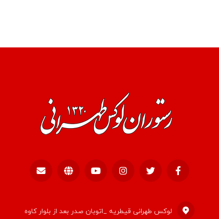
لوکس طهرانی قیطریه _اتوبان صدر بعد از بلوار کاوه