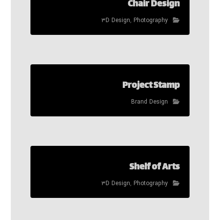
Chair Design
۳D Design
,
Photography
Project Stamp
Brand Design
Shelf of Arts
۳D Design
,
Photography