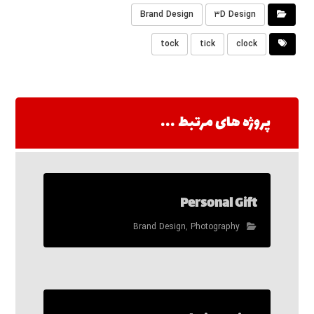
Brand Design
۳D Design
tock
tick
clock
پروژه های مرتبط ...
Personal Gift
Brand Design
,
Photography