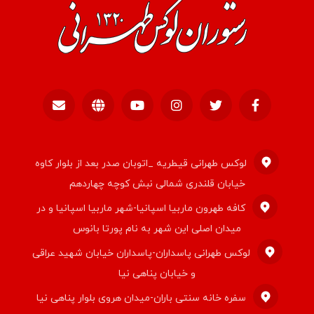
لوکس طهرانی قیطریه _اتوبان صدر بعد از بلوار کاوه
خیابان قلندری شمالی نبش کوچه چهاردهم
کافه طهرون ماربیا اسپانیا-شهر ماربیا اسپانیا و در
میدان اصلی این شهر به نام پورتا بانوس
لوکس طهرانی پاسداران-پاسداران خیابان شهید عراقی
و خیابان پناهی نیا
سفره خانه سنتی باران-میدان هروی بلوار پناهی نیا