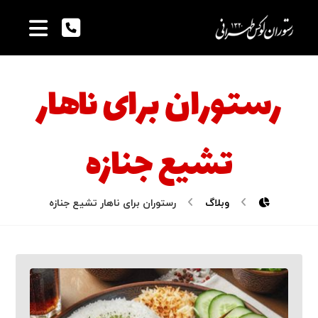
رستوران برای ناهار
تشیع جنازه
وبلاگ
رستوران برای ناهار تشیع جنازه