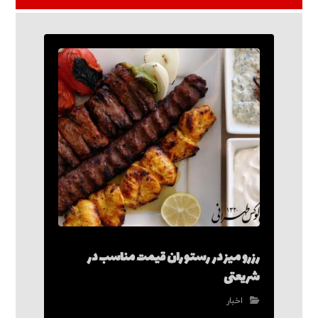
رزرو میز در رستوران قیمت مناسب در
شریعتی
اخبار