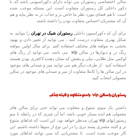
سالن اختصاصی رستوران می تواند دارای دکوراسیونی باشد که با
دکور داخلی کل رستوران متفاوت است. این مسئله موجب شده
است تا هم فضای مورد نظر ما خاص تر و جذاب تر به نظر بیاید و هم
آن که مشتریان احساس متفاوت بودن را داشته باشند.
برای آن که دکوراسیون داخلی
رستوران شیک در تهران
را بتوانید به
شکل بهتری متفاوت درست کنید ، می توانید از تغییر دادن و بهبود
بخشی به مولفه های مختلف استفاده کنید. برای مثال اولین مولفه
رنگ در و دیوارها در سالن
vip
می باشد. می توانید از رنگ های
لوکس مثل طلایی، نیلی و بنفش که نشان دهنده لاکچری بودن هستند
استفاده کنید . از طرف دیگر هم می توانید میز و صندلی های موجود
در این سالن ها را کاملا متفاوت از میز و صندلی های موجود در سالن
معمولی انتخاب کنید.
رستوران با سالن
vip
با منو متفاوت و البته جذاب
داشتن یک منوی متنوع و متفاوت می تواند حتی برای سالن های
معمولی هم ایده بسیار خوبی باشد. اما آن چیزی که در رابطه با منو
رستورانهای
vip
تهران مدنظر خواهد بود، این است که غذاهای متنوع
تر و البته مشتری پسند تری را در این نوع از منوها داشته باشیم. این
کار موجب شده است تا مشتریانی که نمی توانند غذاهای مورد