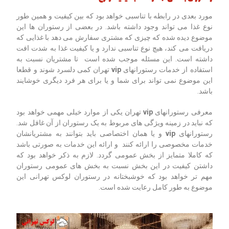
مورد بعدی در رابطه با تناسبی خواهد بود که بین کیفیت و همین طور
نوع غذا می تواند وجود داشته باشد. در بعضی از رستوران ها این
موضوع دیده شده که چیزی که مشتری سفارش می دهد با غذایی که
دریافت می کند، هیچ نوع تناسبی ندارد و یا کیفیت غذا به شدت افت
داشته است. این مسئله موجب شده است تا مشتریان نسبت به
استفاده از خدمات رستورانهای
vip
تهران کمی دلسرد شوند و قطعا
این موضوع نمی تواند برای شما و یا برای هر فرد دیگری خوشایند
باشد.
معرفی رستورانهای
vip
تهران یکی از موارد خیلی مهمی خواهد بود
که نباید در زمینه ویژگی های مربوط به یک رستوران از آن غافل شد.
رستورانهای
vip
و یا همان اختصاصی باید بتوانند به مشتریانشان
خدمات مخصوصی را ارائه کنند و ارائه این خدمات به صورتی باشد
که کاملا متمایز از بخش عمومی گردد. لازم به ذکر خواهد بود که
داشتن کیفیت در این بخش نسبت به بخش های عمومی رستوران
مهم تر خواهد بود که خوشبختانه در رستوران لوکس تهرانی این
موضوع به طور کامل رعایت شده است.