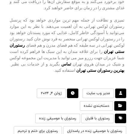
خود برخورد می‌کنند و به موقع سفارش آن‌ها را دریافت می کنند و
غذای مشتری را در زمان برای حاضر خواهند کرد.
تمیزی و نظافت از جمله مهم ‌ترین مواردی خواهد بود که پرنسل
رستوران لوکس تهرانی به آن اهمیت می‌دهند. با نظر به این موارد
می‌توانید با آسودگی خاطر کامل، غذایی که مورد پسندتان خواهد بود
را در رستوران لوکس تهرانی منحصر به فرد نوش جان کنید. رستوران
لوکس تهرانی در سه طبقه که هم فضای مدرن و هم فضای
رستوران
سنتی تهران
را برای علاقه مندان به این سبک ها فراهم کرده است
شما عزیزان جهت رزرو میز می توانید با مدیریت این مجموعه لوکس
و شیک در میدان هروی تهران
تماس
بگیرید و از خدمات بی نظیر
بهترین رستوران سنتی تهران
استفاده کنید.
مدیر وب سایت
ژوئن ۴, ۲۰۲۴
دسته‌بندی نشده
رستوران با قلیان
رستوران با موسیقی زنده
رستوران با موسیقی زنده در پاسداران
رستوران برای ختم و ترحیم