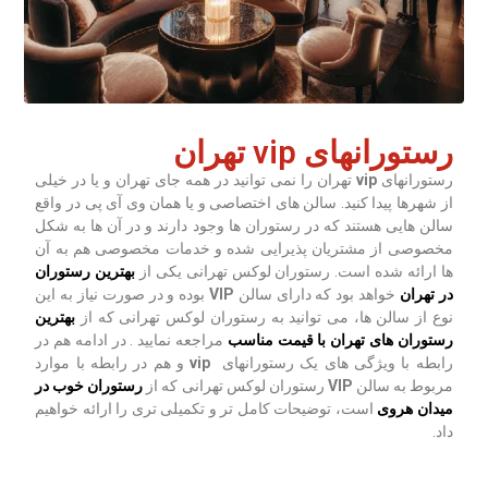
رستورانهای vip تهران
رستورانهای
vip
تهران را نمی توانید در همه جای تهران و یا در خیلی
از شهرها پیدا کنید. سالن های اختصاصی و یا همان وی آی پی در واقع
سالن هایی هستند که در رستوران ها وجود دارند و در آن ها به شکل
مخصوصی از مشتریان پذیرایی شده و خدمات مخصوصی هم به آن
ها ارائه شده است. رستوران لوکس تهرانی یکی از
بهترین رستوران
در تهران
خواهد بود که دارای سالن
VIP
بوده و در صورت نیاز به این
نوع از سالن ها، می توانید به رستوران لوکس تهرانی که از
بهترین
رستوران های تهران با قیمت مناسب
مراجعه نمایید . در ادامه هم در
رابطه با ویژگی های یک رستورانهای
vip
و هم در رابطه با موارد
مربوط به سالن
VIP
رستوران لوکس تهرانی که از
رستوران خوب در
میدان هروی
است، توضیحات کامل تر و تکمیلی تری را ارائه خواهیم
داد.