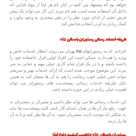
خواهد بود که پیشنهاد می کنیم در کنار نام هر غذا از مواد غذایی که
داخل آن استفاده شده است هم نام ببرید. این کار می تواند یک پیش
فرض ذهنی از غذای مورد نظر را در ذهن مشتری به وجود بیاورد و
کمک زیادی به او در انتخاب غذایش کند.
طریقه خدمات رسانی رستوران با سالن
vip
افرادی که به رستورانهای
vip
تهران می روند، انتظار خدمات خاص و
ویژه را هم دارند. ممکن است این افراد اولین قرار عاشقانه خود را
داشته باشند و یا در یک قرار شام کاری خیلی مهم و حیاتی به سر
ببرند. این موضوع موجب شده است که ارائه خدمات بهتر و سریعتر
بتواند حس خیلی خوب رضایت را هم به آن ها منتقل کند. به همین
دلیل طریقه خدمات رسانی پیشخدمت های رستوران می تواند
اهمیت خیلی زیادی در این حوزه داشته باشد.
این خدمات رسانی ها می تواند نظر دائمی و متمرکز بر مشتریان به
جهت رفع نیاز آن ها در همان ابتدای کار باشد. البته پیشخدمت ها نباید
به شکلی که موجب اذیت مشتریان شود، به آن ها نظر کنند و یا به آن
ها زل بزنند.
رستوران با سالن
vip
و تناسب کیفیت و نوع غذا