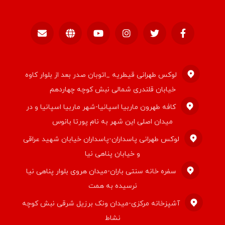
لوکس طهرانی قیطریه _اتوبان صدر بعد از بلوار کاوه
خیابان قلندری شمالی نبش کوچه چهاردهم
کافه طهرون ماربیا اسپانیا-شهر ماربیا اسپانیا و در
میدان اصلی این شهر به نام پورتا بانوس
لوکس طهرانی پاسداران-پاسداران خیابان شهید عراقی
و خیابان پناهی نیا
سفره خانه سنتی باران-میدان هروی بلوار پناهی نیا
نرسیده به همت
آشپزخانه مرکزی-میدان ونک برزیل شرقی نبش کوچه
نشاط