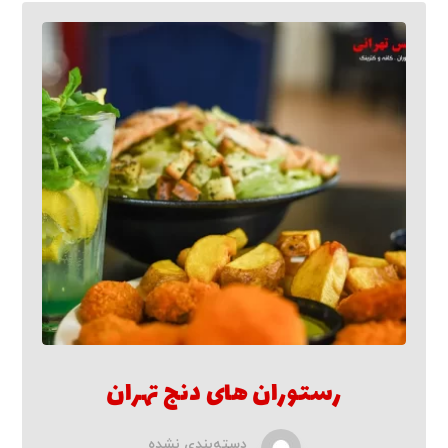
رستوران های دنج تهران
دسته‌بندی نشده