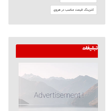
کترینگ قیمت مناسب در هروی
تبلیغات