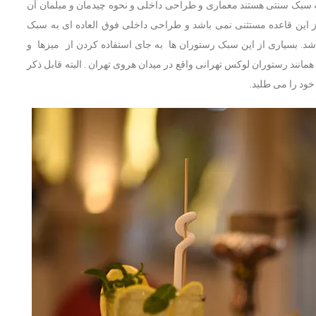
به سبک سنتی هستند معماری و طراحی داخلی و نحوه چیدمان و مبلمان آن
 این قاعده مستثنی نمی باشد و طراحی داخلی فوق العاده ای به سبک
د شد. بسیاری از این سبک رستوران ها به جای استفاده کردن از میزها و
مانند رستوران لوکس تهرانی واقع در میدان هروی تهران . البته قابل ذکر
ود را می طلبد.