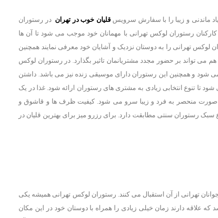
یاد ماندنی و زیبا را با سفارش سرویس
قلیان خوب در تهران
در رستوران
ه کارکنان رستوران لوکس تهرانی با مهمانان خود موجب می شود تا آن ها
ن لوکس تهرانی را به دوستان نزدیک و آشایان خود معرفی نمایند همچنین
م می تواند بر حضور مجدد مشتریانمان تاثیر بگذارد. در رستوران لوکس
ئه می شود و همچنین این رستوران دارای موسیقی زنده نیز می باشد. داشتن
تا تنوع انتخابی زیادی به مشتری های رستوران ارائه شود. غذا در یک
به صورت منحصر به فرد و زیبا سرو می شود. کیفیت ظرف ها و قاشوق و
 سبک رستوران سنتی مطابقت دارد. برای رزرو میز برای بهترین قلیان در
جوانان تهرانی از آن استقبال می کنند. رستوران لوکس تهرانی همیشه یکی
ه علاقه دارند زمان خیلی زیادی را همراه با دوستان خود در این مکان‌