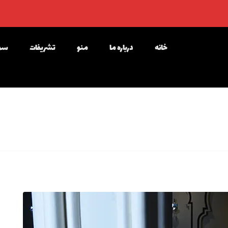
خانه
درباره ما
منو
تشریفات
سوا