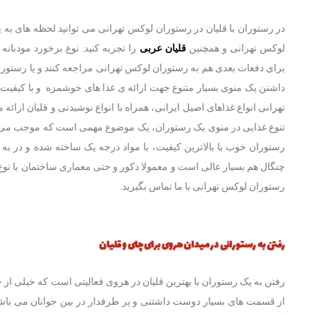
در رستوران با قلیان در رستوران لوکس تهرانی می ‌توانید لحظه های به 
لوکس تهرانی و همچنین
قلیان عربی
را تجربه کنید. نوع برخورد مودبان
برای دفعات بعدی هم به رستوران لوکس تهرانی مراجعه کنند و یا رستورا
داشتن یک منوی بسیار متنوع جهت ارائه ی غذا های خوشمزه و با کیفیت ه
تهرانی انواع غذاهای اصیل ایرانی، همراه با انواع نوشیدنی و قلیان ارا
تنوع غذایی در منوی یک رستوران، یک موضوع مهمی است که موجب می شود 
رستوران خوب با بالاترین کیفیت، با مواد درجه یک ساخته شده و در 
چنگال هم بسیار عالی است و معمولا دکور و حتی معماری ساختمان با نوع
رستوران لوکس تهرانی با ما تماس بگیرید.
رفتن به رستورانی در میدان هروی برای چای و قلیان
رفتن به یک رستوران با بهترین قلیان در هروی فعالیتی است که خیلی از 
از قسمت های بسیار دوست داشتنی و پر طرفدار در بین جوانان می باشد ک