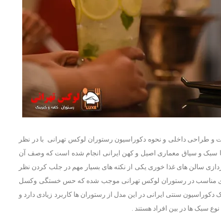
ت و طراحی داخلی و نحوه دکوراسیون رستوران لوکس تهرانی با در نظر
 با سبک و سیاق معماری اصیل و کهن ایرانی انجام شده است که وصف آن
ردازی سالن های غذا خوری یکی از نکته ‌های بسیار مهم در جلب کردن نظر
ازی مناسب در رستوران لوکس تهرانی موجب شده که حس خستگی وکسل
 دکوراسیون سنتی ایرانی در این مدل از رستوران ها کاربرد زیادی دارد و
ع سبک ها در بین افراد هستند .