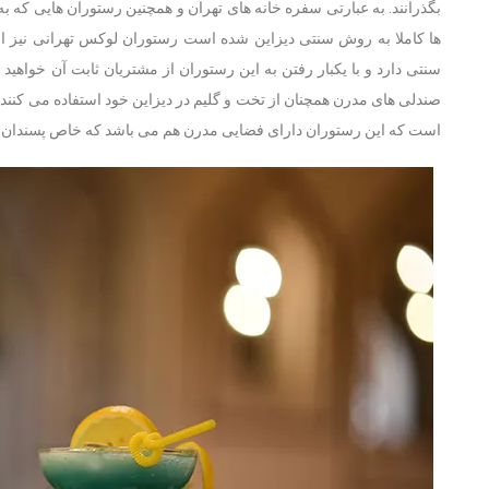
بگذرانند. به عبارتی سفره خانه های تهران و همچنین رستوران هایی که 
ها کاملا به روش سنتی دیزاین شده است رستوران لوکس تهرانی نیز از
سنتی دارد و با یکبار رفتن به این رستوران از مشتریان ثابت آن خواهی
صندلی های مدرن همچنان از تخت و گلیم در دیزاین خود استفاده می کنند ه
است که این رستوران دارای فضایی مدرن هم می باشد که خاص پسندان خ