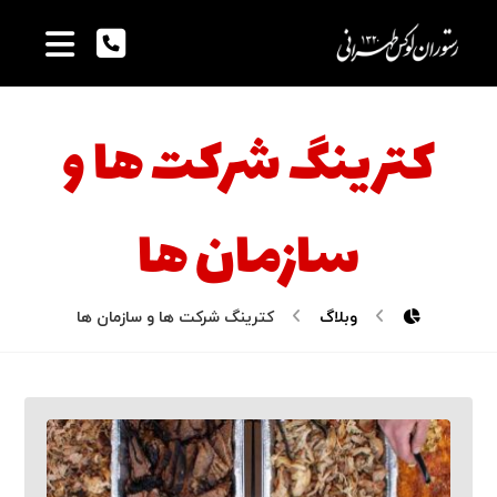
کترینگ شرکت ها و
سازمان ها
وبلاگ
کترینگ شرکت ها و سازمان ها