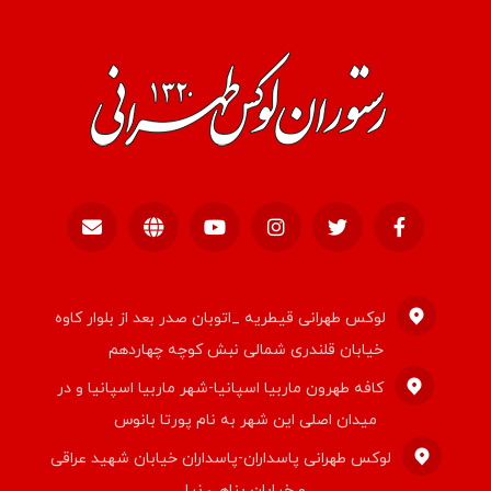
لوکس طهرانی قیطریه _اتوبان صدر بعد از بلوار کاوه
خیابان قلندری شمالی نبش کوچه چهاردهم
کافه طهرون ماربیا اسپانیا-شهر ماربیا اسپانیا و در
میدان اصلی این شهر به نام پورتا بانوس
لوکس طهرانی پاسداران-پاسداران خیابان شهید عراقی
و خیابان پناهی نیا