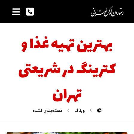
بهترین تهیه غذا و
کترینگ در شریعتی
تهران
وبلاگ
دسته‌بندی نشده