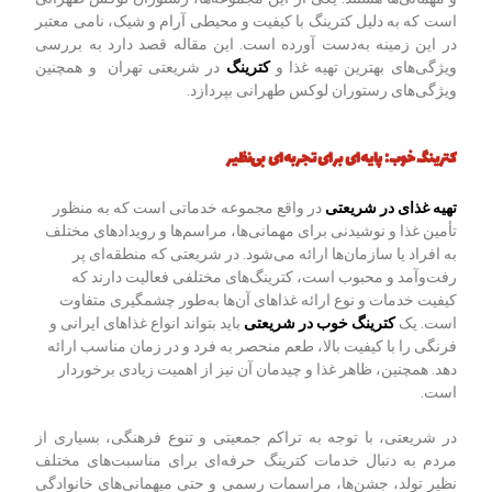
است که به دلیل کترینگ با کیفیت و محیطی آرام و شیک، نامی معتبر
در این زمینه به‌دست آورده است. این مقاله قصد دارد به بررسی
ویژگی‌های بهترین تهیه غذا و
کترینگ
در شریعتی تهران و همچنین
ویژگی‌های رستوران لوکس طهرانی بپردازد.
کترینگ خوب: پایه‌ای برای تجربه‌ای بی‌نظیر
تهیه غذای در شریعتی
در واقع مجموعه خدماتی است که به منظور
تأمین غذا و نوشیدنی برای مهمانی‌ها، مراسم‌ها و رویدادهای مختلف
به افراد یا سازمان‌ها ارائه می‌شود. در شریعتی که منطقه‌ای پر
رفت‌وآمد و محبوب است، کترینگ‌های مختلفی فعالیت دارند که
کیفیت خدمات و نوع ارائه غذاهای آن‌ها به‌طور چشمگیری متفاوت
است. یک
کترینگ خوب در شریعتی
باید بتواند انواع غذاهای ایرانی و
فرنگی را با کیفیت بالا، طعم منحصر به فرد و در زمان مناسب ارائه
دهد. همچنین، ظاهر غذا و چیدمان آن نیز از اهمیت زیادی برخوردار
است.
در شریعتی، با توجه به تراکم جمعیتی و تنوع فرهنگی، بسیاری از
مردم به دنبال خدمات کترینگ حرفه‌ای برای مناسبت‌های مختلف
نظیر تولد، جشن‌ها، مراسمات رسمی و حتی میهمانی‌های خانوادگی