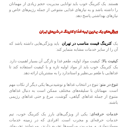
هستند. یک کترینگ خوب باید توانایی مدیریت حجم زیادی از مهمانان
را داشته باشد و به نیازهای غذایی متنوعی از جمله رژیم‌های خاص و
نیازهای بهداشتی پاسخ دهد.
ویژگی‌های یک بهترین تهیه غذا و کترینگ در شریعتی تهران
یک
کترینگ قیمت مناسب در تهران
باید ویژگی‌هایی داشته باشد که
آن را از سایر خدمات مشابه متمایز کند:
کیفیت بالا
:
کیفیت مواد اولیه، طعم غذا و تازگی آن بسیار اهمیت دارد.
یک کترینگ خوب باید از مواد اولیه تازه و با کیفیت استفاده کند تا
غذاهایی با طعم بی‌نظیر و استاندارد را به مشتریان ارائه دهد.
تنوع در منو
:
تنوع در انتخاب غذاها و نوشیدنی‌ها یکی دیگر از نکات مهم
است. مهمانان با سلیقه‌های مختلف ممکن است به دنبال غذاهای
متنوع از جمله غذاهای گیاهی، گوشت، مرغ و حتی غذاهای رژیمی
باشند.
خدمات حرفه‌ای
:
یکی از ویژگی‌های بارز یک کترینگ خوب، تیم
خدمات حرفه‌ای و مجرب است. افرادی که در زمینه خدمات
مهمان‌نوازی و مدیریت مراسم‌ها تجربه دارند، می‌توانند تجربه‌ای