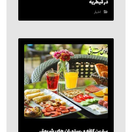
در قیطریه
اخبار
بهترین کافه و رستوران های شریعتی