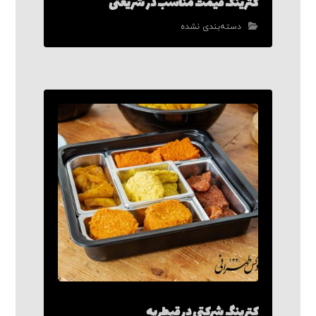
کترینگ قیمت مناسب در شریعتی
دسته‌بندی نشده
کترینگ شرکتی در قیطریه