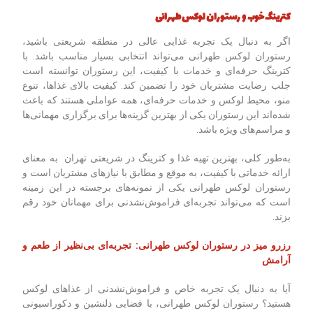
کترینگ خوب و رستوران لوکس طهرانی
اگر به دنبال یک تجربه غذایی عالی در منطقه شریعتی باشید،
رستوران لوکس طهرانی می‌تواند انتخابی بسیار مناسب باشد. با
کترینگ حرفه‌ای و خدمات با کیفیت، این رستوران توانسته است
جلب رضایت مشتریان خود را تضمین کند. کیفیت بالای غذاها، تنوع
منو، محیط لوکس و خدمات حرفه‌ای، همه عواملی هستند که باعث
شده‌اند این رستوران یکی از بهترین گزینه‌ها برای برگزاری مهمانی‌ها
و مراسم‌های ویژه باشد.
به‌طور کلی، بهترین تهیه غذا و کترینگ در شریعتی تهران به معنای
ارائه خدماتی با کیفیت، به موقع و مطابق با نیازهای مشتریان است و
رستوران لوکس طهرانی یکی از نمونه‌های برجسته در این زمینه
است که می‌تواند تجربه‌ای فراموش‌نشدنی برای مهمانان خود رقم
بزند.
رزرو میز در رستوران لوکس طهرانی: تجربه‌ای بی‌نظیر از طعم و
آرامش
آیا به دنبال یک تجربه خاص و فراموش‌نشدنی از غذاهای لوکس
هستید؟ رستوران لوکس طهرانی، با فضایی دلنشین و دکوراسیونی