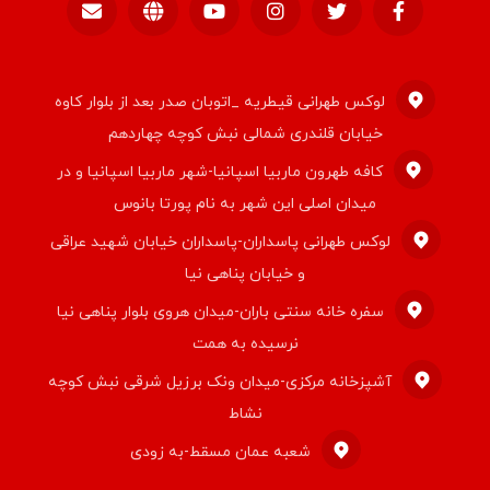
لوکس طهرانی قیطریه _اتوبان صدر بعد از بلوار کاوه
خیابان قلندری شمالی نبش کوچه چهاردهم
کافه طهرون ماربیا اسپانیا-شهر ماربیا اسپانیا و در
میدان اصلی این شهر به نام پورتا بانوس
لوکس طهرانی پاسداران-پاسداران خیابان شهید عراقی
و خیابان پناهی نیا
سفره خانه سنتی باران-میدان هروی بلوار پناهی نیا
نرسیده به همت
آشپزخانه مرکزی-میدان ونک برزیل شرقی نبش کوچه
نشاط
شعبه عمان مسقط-به زودی