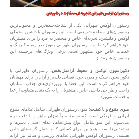
رستوران لوکس طهرانی: تجربه‌ای متفاوت در شریعتی
رستوران لوکس طهرانی یکی از شناخته‌شده‌ترین و محبوب‌ترین
رستوران‌های منطقه شریعتی است. این رستوران با داشتن محیطی
لوکس و دلنشین، تجربه‌ای خاص و منحصر به فرد را برای مشتریان
خود فراهم کرده است. رستوران طهرانی به‌ویژه در زمینه کترینگ و
خدمات خاص خود مشهور است. برخی ویژگی‌های برجسته این
رستوران عبارتند از:
دکوراسیون لوکس و محیط آرامش‌بخش
:
رستوران طهرانی با
دکوراسیون شیک و مدرن خود، فضایی دلپذیر و آرام را برای مهمانان
خود فراهم کرده است. این فضا با نورپردازی‌های جذاب، مبلمان
راحت و طراحی داخلی خاص، مشتریان را به یک دنیای متفاوت از غذا
و خدمات می‌برد.
منوی متنوع و با کیفیت
:
منوی رستوران طهرانی شامل غذاهای متنوع
ایرانی و فرنگی است که توسط سرآشپزان ماهر و با دقت تهیه
می‌شوند. این منو شامل انواع پیش‌غذاها، غذای اصلی، دسرها و
نوشیدنی‌ها است. همچنین، برای کسانی که به دنبال گزینه‌های خاص
هستند، رستوران لوکس طهرانی غذاهای رژیمی و سالم نیز ارائه