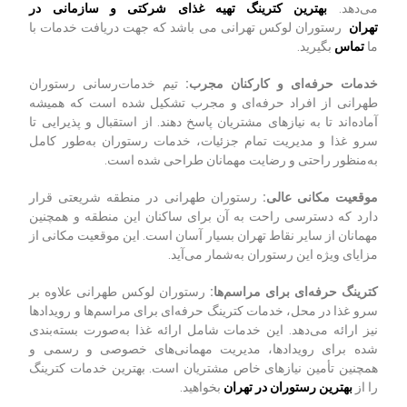
می‌دهد.
بهترین کترینگ تهیه غذای شرکتی و سازمانی در
تهران
رستوران لوکس تهرانی می باشد که جهت دریافت خدمات با
ما
تماس
بگیرید.
خدمات حرفه‌ای و کارکنان مجرب
:
تیم خدمات‌رسانی رستوران
طهرانی از افراد حرفه‌ای و مجرب تشکیل شده است که همیشه
آماده‌اند تا به نیازهای مشتریان پاسخ دهند. از استقبال و پذیرایی تا
سرو غذا و مدیریت تمام جزئیات، خدمات رستوران به‌طور کامل
به‌منظور راحتی و رضایت مهمانان طراحی شده است.
موقعیت مکانی عالی
:
رستوران طهرانی در منطقه شریعتی قرار
دارد که دسترسی راحت به آن برای ساکنان این منطقه و همچنین
مهمانان از سایر نقاط تهران بسیار آسان است. این موقعیت مکانی از
مزایای ویژه این رستوران به‌شمار می‌آید.
کترینگ حرفه‌ای برای مراسم‌ها
:
رستوران لوکس طهرانی علاوه بر
سرو غذا در محل، خدمات کترینگ حرفه‌ای برای مراسم‌ها و رویدادها
نیز ارائه می‌دهد. این خدمات شامل ارائه غذا به‌صورت بسته‌بندی
شده برای رویدادها، مدیریت مهمانی‌های خصوصی و رسمی و
همچنین تأمین نیازهای خاص مشتریان است. بهترین خدمات کترینگ
را از
بهترین رستوران در تهران
بخواهید.