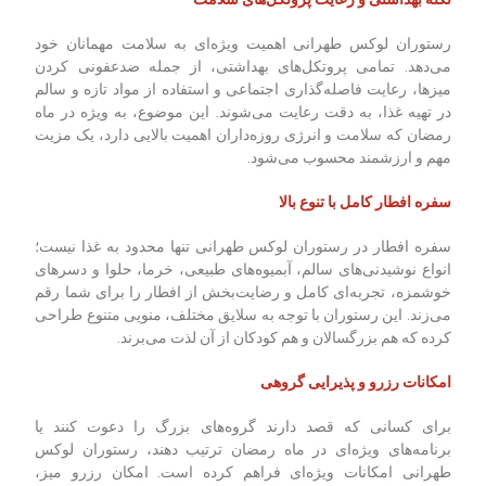
رستوران لوکس طهرانی اهمیت ویژه‌ای به سلامت مهمانان خود
می‌دهد. تمامی پروتکل‌های بهداشتی، از جمله ضدعفونی کردن
میزها، رعایت فاصله‌گذاری اجتماعی و استفاده از مواد تازه و سالم
در تهیه غذا، به دقت رعایت می‌شوند. این موضوع، به ویژه در ماه
رمضان که سلامت و انرژی روزه‌داران اهمیت بالایی دارد، یک مزیت
مهم و ارزشمند محسوب می‌شود.
سفره افطار کامل با تنوع بالا
سفره افطار در رستوران لوکس طهرانی تنها محدود به غذا نیست؛
انواع نوشیدنی‌های سالم، آبمیوه‌های طبیعی، خرما، حلوا و دسرهای
خوشمزه، تجربه‌ای کامل و رضایت‌بخش از افطار را برای شما رقم
می‌زند. این رستوران با توجه به سلایق مختلف، منویی متنوع طراحی
کرده که هم بزرگسالان و هم کودکان از آن لذت می‌برند.
امکانات رزرو و پذیرایی گروهی
برای کسانی که قصد دارند گروه‌های بزرگ را دعوت کنند یا
برنامه‌های ویژه‌ای در ماه رمضان ترتیب دهند، رستوران لوکس
طهرانی امکانات ویژه‌ای فراهم کرده است. امکان رزرو میز،