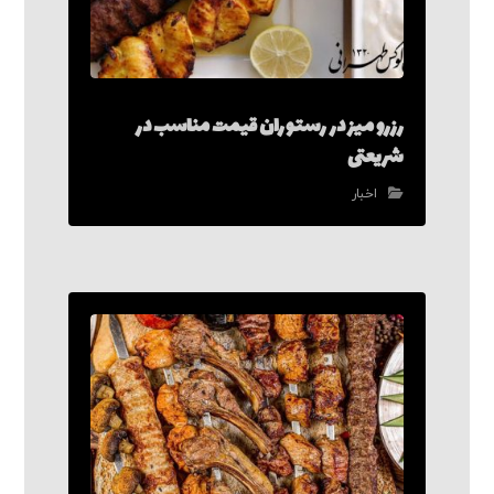
رزرو میز در رستوران قیمت مناسب در
شریعتی
اخبار