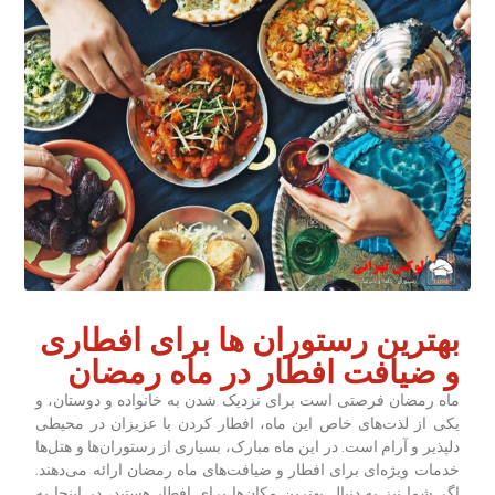
بهترین رستوران ها برای افطاری
و ضیافت افطار در ماه رمضان
ماه رمضان فرصتی است برای نزدیک شدن به خانواده و دوستان، و
یکی از لذت‌های خاص این ماه، افطار کردن با عزیزان در محیطی
دلپذیر و آرام است. در این ماه مبارک، بسیاری از رستوران‌ها و هتل‌ها
خدمات ویژه‌ای برای افطار و ضیافت‌های ماه رمضان ارائه می‌دهند.
اگر شما نیز به دنبال بهترین مکان‌ها برای افطار هستید، در اینجا به