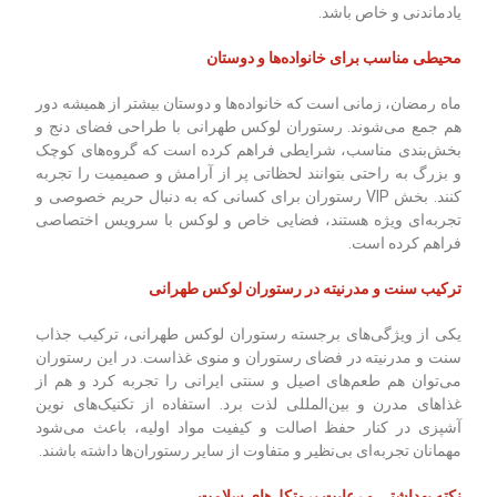
یادماندنی و خاص باشد.
محیطی مناسب برای خانواده‌ها و دوستان
ماه رمضان، زمانی است که خانواده‌ها و دوستان بیشتر از همیشه دور
هم جمع می‌شوند. رستوران لوکس طهرانی با طراحی فضای دنج و
بخش‌بندی مناسب، شرایطی فراهم کرده است که گروه‌های کوچک
و بزرگ به راحتی بتوانند لحظاتی پر از آرامش و صمیمیت را تجربه
کنند. بخش VIP رستوران برای کسانی که به دنبال حریم خصوصی و
تجربه‌ای ویژه هستند، فضایی خاص و لوکس با سرویس اختصاصی
فراهم کرده است.
ترکیب سنت و مدرنیته در رستوران لوکس طهرانی
یکی از ویژگی‌های برجسته رستوران لوکس طهرانی، ترکیب جذاب
سنت و مدرنیته در فضای رستوران و منوی غذاست. در این رستوران
می‌توان هم طعم‌های اصیل و سنتی ایرانی را تجربه کرد و هم از
غذاهای مدرن و بین‌المللی لذت برد. استفاده از تکنیک‌های نوین
آشپزی در کنار حفظ اصالت و کیفیت مواد اولیه، باعث می‌شود
مهمانان تجربه‌ای بی‌نظیر و متفاوت از سایر رستوران‌ها داشته باشند.
نکته بهداشتی و رعایت پروتکل‌های سلامت