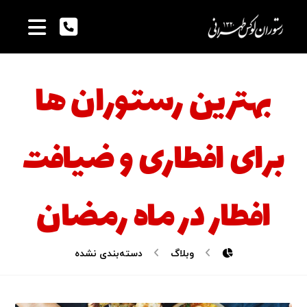
بهترین رستوران ها
برای افطاری و ضیافت
افطار در ماه رمضان
وبلاگ
دسته‌بندی نشده