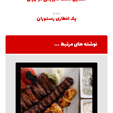
بعدی
پک افطاری رستوران
نوشته های مرتبط ...