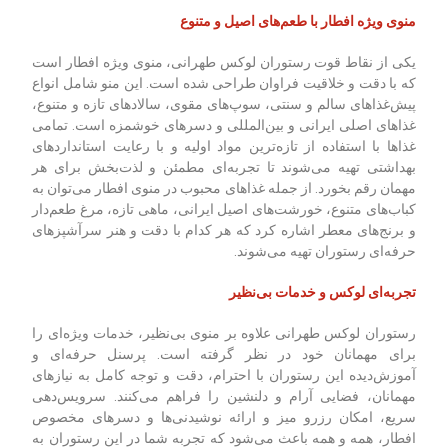
منوی ویژه افطار با طعم‌های اصیل و متنوع
یکی از نقاط قوت رستوران لوکس طهرانی، منوی ویژه افطار است
که با دقت و خلاقیت فراوان طراحی شده است. این منو شامل انواع
پیش‌غذاهای سالم و سنتی، سوپ‌های مقوی، سالادهای تازه و متنوع،
غذاهای اصلی ایرانی و بین‌المللی و دسرهای خوشمزه است. تمامی
غذاها با استفاده از تازه‌ترین مواد اولیه و با رعایت استانداردهای
بهداشتی تهیه می‌شوند تا تجربه‌ای مطمئن و لذت‌بخش برای هر
مهمان رقم بخورد. از جمله غذاهای محبوب در منوی افطار می‌توان به
کباب‌های متنوع، خورشت‌های اصیل ایرانی، ماهی تازه، مرغ طعم‌دار
و برنج‌های معطر اشاره کرد که هر کدام با دقت و هنر سرآشپزهای
حرفه‌ای رستوران تهیه می‌شوند.
تجربه‌ای لوکس و خدمات بی‌نظیر
رستوران لوکس طهرانی علاوه بر منوی بی‌نظیر، خدمات ویژه‌ای را
برای مهمانان خود در نظر گرفته است. پرسنل حرفه‌ای و
آموزش‌دیده این رستوران با احترام، دقت و توجه کامل به نیازهای
مهمانان، فضایی آرام و دلنشین را فراهم می‌کنند. سرویس‌دهی
سریع، امکان رزرو میز و ارائه نوشیدنی‌ها و دسرهای مخصوص
افطار، همه و همه باعث می‌شود که تجربه شما در این رستوران به