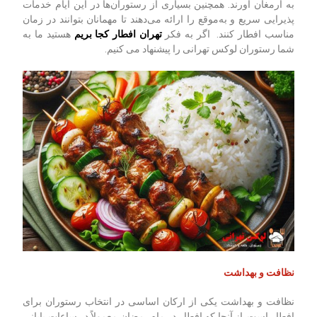
به ارمغان آورند. همچنین بسیاری از رستوران‌ها در این ایام خدمات
پذیرایی سریع و به‌موقع را ارائه می‌دهند تا مهمانان بتوانند در زمان
مناسب افطار کنند. اگر به فکر
تهران افطار کجا بریم
هستید ما به
شما رستوران لوکس تهرانی را پیشنهاد می کنیم.
نظافت و بهداشت
نظافت و بهداشت یکی از ارکان اساسی در انتخاب رستوران برای
افطار است. از آنجا که افطار در ماه رمضان معمولاً در ساعات پایانی