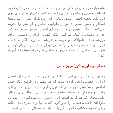
ماه مبارک رمضان فرصتی بی‌نظیر است تا با خانواده و دوستان عزیز
لحظات معنوی و خاطره‌انگیزی را تجربه کنیم. یکی از بخش‌های مهم
این ماه، لحظه افطار است؛ زمانی که روزه‌داران پس از ساعت‌ها
انتظار و صبر، سفره‌ای پر از طراوت، طعم و آرامش را تجربه
می‌کنند. انتخاب رستوران مناسب برای افطار، نه تنها به تجربه لذیذ
غذا و نوشیدنی کمک می‌کند، بلکه فضایی آرام و دلنشین برای
دورهمی‌های خانوادگی و دوستانه فراهم می‌آورد. اگر به دنبال
تجربه‌ای منحصر به فرد و لوکس در تهران هستید، رستوران لوکس
طهرانی انتخابی است که می‌تواند تمامی این خواسته‌ها را برآورده
کند.
فضای بی‌نظیر و دکوراسیون خاص
رستوران لوکس طهرانی با طراحی مدرن و در عین حال اصیل
ایرانی، فضایی ایجاد کرده است که هر مهمان در اولین نگاه حس
آرامش و شکوه را تجربه می‌کند. نورپردازی ملایم، میز و صندلی‌های
راحت و چیدمان هنرمندانه عناصر دکور، محیطی ایده‌آل برای افطار
ماه رمضان فراهم کرده است. این رستوران با بهره‌گیری از بهترین
طراحان داخلی، فضایی را خلق کرده که نه تنها برای صرف غذا، بلکه
برای تجربه لحظاتی خاطره‌انگیز با خانواده و دوستان، مناسب است.