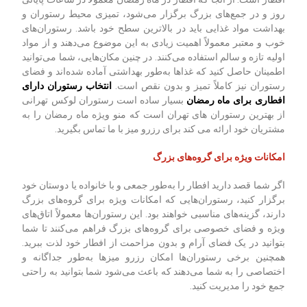
روز و در جمع‌های بزرگ برگزار می‌شود، تمیزی محیط رستوران و
بهداشت مواد غذایی باید در بالاترین سطح خود باشد. رستوران‌های
خوب و معتبر معمولاً اهمیت زیادی به این موضوع می‌دهند و از مواد
اولیه تازه و سالم استفاده می‌کنند. در چنین مکان‌هایی، شما می‌توانید
اطمینان حاصل کنید که غذاها به‌طور بهداشتی آماده شده‌اند و فضای
رستوران نیز کاملاً تمیز و بدون نقص است.
انتخاب رستوران دارای
افطاری برای ماه رمضان
بسیار ساده است رستوران لوکس تهرانی
از بهترین رستوران های تهران است که منو ویژه ماه رمضان را به
مشتریان خود ارائه می کند برای رزرو میز با ما تماس بگیرید.
امکانات ویژه برای گروه‌های بزرگ
اگر شما قصد دارید افطار را به‌طور جمعی و با خانواده یا دوستان خود
برگزار کنید، رستوران‌هایی که امکانات ویژه برای گروه‌های بزرگ
دارند، گزینه‌های مناسبی خواهند بود. این رستوران‌ها معمولاً اتاق‌های
ویژه و فضای خصوصی برای گروه‌های بزرگ فراهم می‌کنند تا شما
بتوانید در یک فضای آرام و بدون مزاحمت از افطار خود لذت ببرید.
همچنین برخی رستوران‌ها امکان رزرو میزها به‌طور جداگانه و
اختصاصی را به شما می‌دهند که باعث می‌شود شما بتوانید به راحتی
جمع خود را مدیریت کنید.