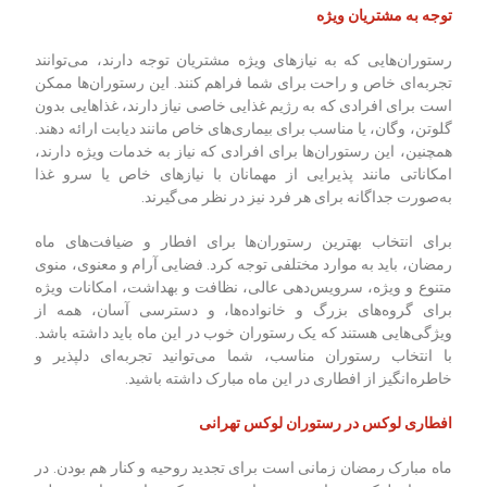
توجه به مشتریان ویژه
رستوران‌هایی که به نیازهای ویژه مشتریان توجه دارند، می‌توانند
تجربه‌ای خاص و راحت برای شما فراهم کنند. این رستوران‌ها ممکن
است برای افرادی که به رژیم غذایی خاصی نیاز دارند، غذاهایی بدون
گلوتن، وگان، یا مناسب برای بیماری‌های خاص مانند دیابت ارائه دهند.
همچنین، این رستوران‌ها برای افرادی که نیاز به خدمات ویژه دارند،
امکاناتی مانند پذیرایی از مهمانان با نیازهای خاص یا سرو غذا
به‌صورت جداگانه برای هر فرد نیز در نظر می‌گیرند.
برای انتخاب بهترین رستوران‌ها برای افطار و ضیافت‌های ماه
رمضان، باید به موارد مختلفی توجه کرد. فضایی آرام و معنوی، منوی
متنوع و ویژه، سرویس‌دهی عالی، نظافت و بهداشت، امکانات ویژه
برای گروه‌های بزرگ و خانواده‌ها، و دسترسی آسان، همه از
ویژگی‌هایی هستند که یک رستوران خوب در این ماه باید داشته باشد.
با انتخاب رستوران مناسب، شما می‌توانید تجربه‌ای دلپذیر و
خاطره‌انگیز از افطاری در این ماه مبارک داشته باشید.
افطاری لوکس در رستوران لوکس تهرانی
ماه مبارک رمضان زمانی است برای تجدید روحیه و کنار هم بودن. در