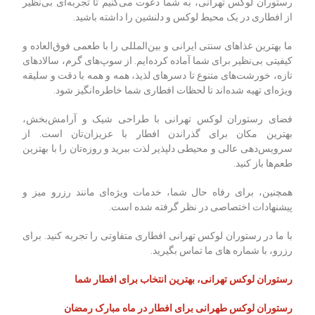
رستوران لوکس تهرانی، به شما دعوت می‌کنیم تا تجربه‌ای بی‌نظیر
از افطاری در یک محیط لوکس و دلنشین را داشته باشید.
ما بهترین غذاهای سنتی ایرانی و بین‌المللی را با طعمی فوق‌العاده و
کیفیتی بی‌نظیر برای شما آماده کرده‌ایم. از سوپ‌های گرم، سالادهای
تازه، خورشت‌های متنوع تا دسرهای لذیذ، همه و همه با دقت و سلیقه
ویژه‌ای تهیه شده‌اند تا لحظات افطاری شما خاطره‌انگیز شود.
فضای رستوران لوکس تهرانی با طراحی شیک و آرامش‌بخش،
بهترین مکان برای گذراندن افطار با عزیزان‌تان است. از
سرویس‌دهی عالی و محیطی دلپذیر لذت ببرید و روزه‌تان را با بهترین
طعم‌ها باز کنید.
همچنین، برای رفاه حال شما، خدمات ویژه‌ای مانند رزرو میز و
پیشنهادات اختصاصی در نظر گرفته شده است.
با ما در رستوران لوکس تهرانی افطاری متفاوتی را تجربه کنید. برای
رزرو، با شماره های ما تماس بگیرید.
رستوران لوکس تهرانی، بهترین انتخاب برای افطار شما
رستوران لوکس طهرانی برای افطار در ماه مبارک رمضان