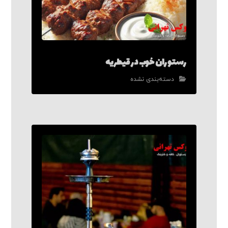
رستوران خوب در قیطریه
دسته‌بندی نشده