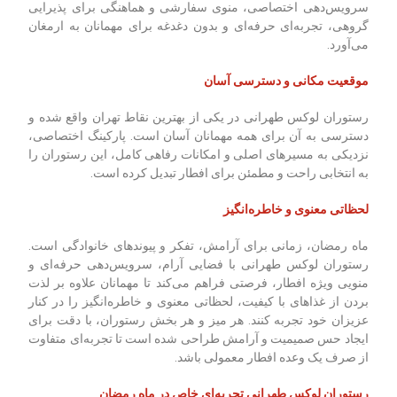
سرویس‌دهی اختصاصی، منوی سفارشی و هماهنگی برای پذیرایی
گروهی، تجربه‌ای حرفه‌ای و بدون دغدغه برای مهمانان به ارمغان
می‌آورد.
موقعیت مکانی و دسترسی آسان
رستوران لوکس طهرانی در یکی از بهترین نقاط تهران واقع شده و
دسترسی به آن برای همه مهمانان آسان است. پارکینگ اختصاصی،
نزدیکی به مسیرهای اصلی و امکانات رفاهی کامل، این رستوران را
به انتخابی راحت و مطمئن برای افطار تبدیل کرده است.
لحظاتی معنوی و خاطره‌انگیز
ماه رمضان، زمانی برای آرامش، تفکر و پیوندهای خانوادگی است.
رستوران لوکس طهرانی با فضایی آرام، سرویس‌دهی حرفه‌ای و
منویی ویژه افطار، فرصتی فراهم می‌کند تا مهمانان علاوه بر لذت
بردن از غذاهای با کیفیت، لحظاتی معنوی و خاطره‌انگیز را در کنار
عزیزان خود تجربه کنند. هر میز و هر بخش رستوران، با دقت برای
ایجاد حس صمیمیت و آرامش طراحی شده است تا تجربه‌ای متفاوت
از صرف یک وعده افطار معمولی باشد.
رستوران لوکس طهرانی تجربه‌ای خاص در ماه رمضان