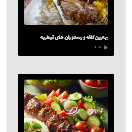
بهترین کافه و رستوران های قیطریه
اخبار