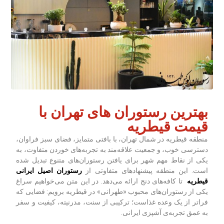
بهترین رستوران های تهران با
قیمت قیطریه
منطقه قیطریه در شمال تهران، با بافتی متمایز، فضای سبز فراوان،
دسترسی خوب، و جمعیت علاقه‌مند به تجربه‌های خوردن متفاوت، به
یکی از نقاط مهم شهر برای یافتن رستوران‌های متنوع تبدیل شده
است. این منطقه پیشنهادهای متفاوتی از
رستوران اصیل ایرانی
قیطریه
تا کافه‌های دنج ارائه می‌دهد. در این متن می‌خواهیم سراغ
یکی از رستوران‌های محبوب «طهرانی» در قیطریه برویم: فضایی که
فراتر از یک وعده غذاست؛ ترکیبی از سنت، مدرنیته، کیفیت و سفر
به عمق تجربه‌ی آشپزی ایرانی.