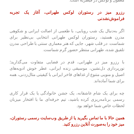
معقول و لوکس در قیطریه است.
رزرو میز در رستوران لوکس طهرانی، آغاز یک تجربه
فراموش‌نشدنی
اگر به‌دنبال یک شب رویایی، با طعمی از اصالت ایرانی و شکوهی
مدرن هستید، رستوران لوکس طهرانی انتخابی بی‌نظیر برای
شماست. در قلب شهر، جایی که هنر معماری سنتی با طراحی مدرن
تلفیق شده، طهرانی منتظر حضور گرم شماست.
با رزرو میز در طهرانی، قدم در فضایی متفاوت می‌گذارید؛
نورپردازی دل‌نشین، موسیقی زنده ایرانی، عطر خوش ادویه‌های
اصیل و منویی متنوع از غذاهای فاخر ایرانی با کیفیتی مثال‌زدنی، همه
برای شما آماده‌اند.
چه برای یک شام عاشقانه، یک جشن خانوادگی یا یک قرار کاری
رسمی برنامه‌ریزی کرده باشید، تیم حرفه‌ای ما با افتخار میزبان
لحظات خاص شما خواهد بود.
همین حالا با ما تماس بگیرید یا از طریق وب‌سایت رسمی رستوران،
میز خود را به‌صورت آنلاین رزرو کنید
.