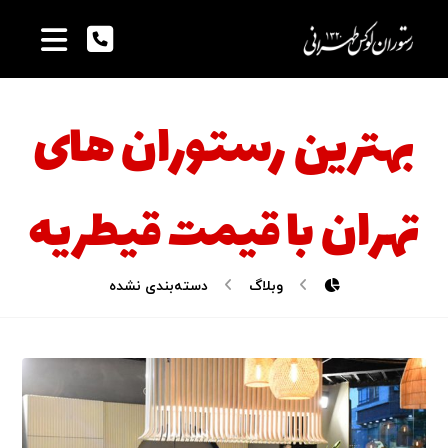
بهترین رستوران های
تهران با قیمت قیطریه
وبلاگ
دسته‌بندی نشده