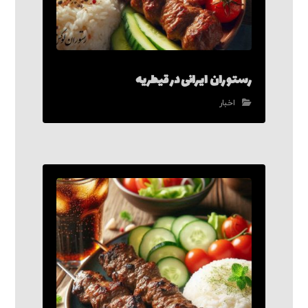
رستوران ایرانی در قیطریه
اخبار