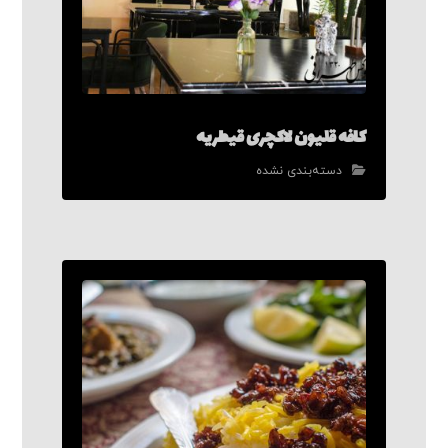
کافه قلیون لاکچری قیطریه
دسته‌بندی نشده