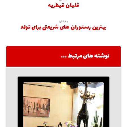
قلیان قیطریه
بعدی
بهترین رستوران های شریعتی برای تولد
نوشته های مرتبط ...