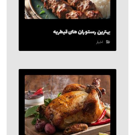
بهترین رستوران های قیطریه
اخبار