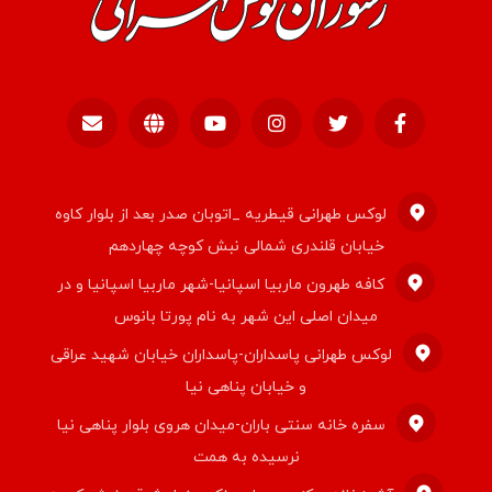
لوکس طهرانی قیطریه _اتوبان صدر بعد از بلوار کاوه
خیابان قلندری شمالی نبش کوچه چهاردهم
کافه طهرون ماربیا اسپانیا-شهر ماربیا اسپانیا و در
میدان اصلی این شهر به نام پورتا بانوس
لوکس طهرانی پاسداران-پاسداران خیابان شهید عراقی
و خیابان پناهی نیا
سفره خانه سنتی باران-میدان هروی بلوار پناهی نیا
نرسیده به همت