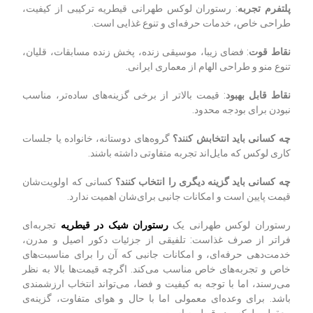
پلتفرم تجربه
: رستوران لوکس طهرانی قیطریه ترکیبی از کیفیت،
طراحی خاص، خدمات حرفه‌ای و تنوع غذایی است.
نقاط قوت
: فضای زیبا، موسیقی زنده، پخش زنده مسابقات، قلیان،
تنوع منو و طراحی الهام از معماری ایرانی.
نقاط قابل بهبود
: قیمت بالاتر از برخی گزینه‌های ساده‌تر، مناسب
نبودن برای بودجه محدود.
چه کسانی باید انتخابش کنند؟
گروه‌های دوستانه، خانواده یا جلسات
کاری لوکس که مایل‌اند تجربه متفاوتی داشته باشند.
چه کسانی باید گزینه دیگری را انتخاب کنند؟
کسانی که اولویت‌شان
قیمت پایین است و امکانات جانبی برای‌شان اهمیت ندارد.
رستوران لوکس طهرانی یک
رستوران شیک در قیطریه
تجربه‌ای
فراتر از صرف غذاست: تلفیقی از جزئیات دکور اصیل و مدرن،
خدمت‌دهی حرفه‌ای، و امکانات جانبی که آن را برای مناسبت‌های
خاص و تجربه‌های خاص مناسب می‌کند. اگرچه قیمت‌ها بالا به نظر
می‌رسند، اما با توجه به کیفیت و فضا، می‌تواند انتخاب ارزشمندی
باشد. برای وعده‌ای معمولی اما با حال و هوای متفاوت، گزینه‌ی