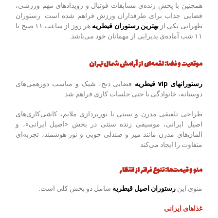
همچنین با پخش زنده‌ی مسابقات فوتبال و رویدادهای مهم ورزشی،
فضایی جذاب برای طرفداران ورزش فراهم شده است. رستوران
طهرانی یکی از
بهترین رستوران قیطریه
هر روز از ساعت ۱۱ صبح تا
۱۱ شب آماده‌ی پذیرایی از مهمانان خود می‌باشد.
موقعیت و فضا: لقمه‌ای از آرامش شمال تهران
رستورانهای vip قیطریه
فضایی دنج، شیک و مناسب دورهمی‌های
دوستانه، خانوادگی یا حتی جلسات کاری فراهم شد
طراحی تلفیقی مدرن و سنتی با نورپردازی ملایم، کاشی‌کاری‌های
اصیل ایرانی، موسیقی زنده سنتی در بخش «اصیل ایرانی»، و
المان‌های مدرن مانند میز و صندلی چوبی و نور هوشمند، تجربه‌ای
متفاوت را ایجاد می‌کند
منو و قیمت‌ها: تنوع فراتر از انتظار
منوی این
رستوران اصیل قیطریه
شامل دو بخش کلی است:
غذاهای ایرانی