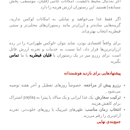
اگر به‌دنبال محیط باکیفیت، امکانات جانبی (قلیان، موسیقی، پخش
مسابقه) هستید: این رستوران ارزش هزینه را دارد.
اگر فقط غذا می‌خواهید و تمایلی به امکانات لوکس ندارید،
گزینه‌هایی ساده‌تر و ارزان‌تر مانند رستوران‌های محلی‌تر و سنتی
قیطریه انتخاب بهتری‌اند.
برای واقعاً اقتصادی بودن، شاید نتوان «لوکس طهرانی» را در رده
ارزان‌ترین‌ها قرار داد، اما نسبت به خدمات و تجربه ارزش قائل
است. برای رزرو میز در یک رستوران با
قلیان قیطریه
با ما
تماس
بگیرید.
پیشنهادهایی برای بازدید هوشمندانه
رزرو پیش از مراجعه
: خصوصاً روزهای تعطیل و آخر هفته توصیه
می‌شود
.
ترکیب سفارش
: یک غذا ایرانی و یک سالاد یا پیتزا به‌ paylaş اشتراک
برای کاهش هزینه.
انتخاب زمان مناسب
: ظهرهای غیرپیک یا روزهای خلوت‌تر، تجربه
آرام‌تری را رقم می‌زند.
جمع‌بندی نهایی