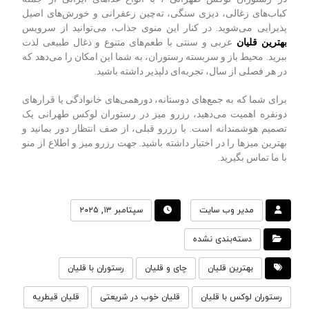
کباب‌های زغالی، دیزی سنگی، ته‌چین زعفرانی و خورش‌های اصیل
پذیرایی می‌شوید. در کنار این منوی جذاب، می‌توانید از سرویس
بهترین قلیان
عربی و سنتی با طعم‌های متنوع و ذغال طبیعی لذت
ببرید. محیط باز و سربسته رستوران، به شما این امکان را می‌دهد که
در هر فصلی از سال، تجربه‌ای دلپذیر داشته باشید.
برای شما که به جمع‌های دوستانه، دورهمی‌های خانوادگی یا قرارهای
دونفره اهمیت می‌دهید، رزرو میز در رستوران لوکس طهرانی یک
تصمیم هوشمندانه است. با رزرو قبلی، از صف انتظار دور بمانید و
بهترین میزها را در اختیار داشته باشید. جهت رزرو میز و اطلاع از منو
با ما تماس بگیرید.
مدیر وب سایت
سپتامبر ۱۳, ۲۰۲۵
دسته‌بندی نشده
بهترین قلیان
چای و قلیان
رستوران با قلیان
رستوران لوکس با قلیان
قلیان خوب در شریعتی
قلیان قیطریه