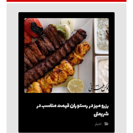
رزرو میز در رستوران قیمت مناسب در
شریعتی
اخبار