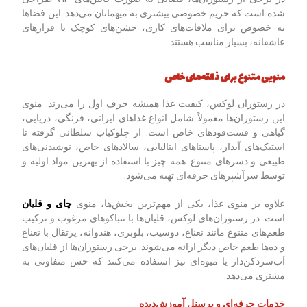
شده است که حریم خصوصی بیشتری به میهمانان می‌دهد. این فضاها
به خصوص برای ملاقات‌های کاری، جشن‌های کوچک یا قرارهای
عاشقانه، بسیار مناسب هستند.
منویی متنوع برای ذائقه‌های خاص
در رستوران لوکس، کیفیت غذا همیشه حرف اول را می‌زند. منوی
این رستوران‌ها معمولاً شامل انواع غذاهای ایرانی، فرنگی، دریایی،
گیاهی و فست‌فودهای خاص است. از چلوکباب سلطانی گرفته تا
استیک‌های آبدار، پاستاهای ایتالیایی، سالادهای خاص، نوشیدنی‌های
طبیعی و دسرهای متنوع. همه چیز با استفاده از بهترین مواد اولیه و
توسط سرآشپزهای حرفه‌ای تهیه می‌شود.
علاوه بر منوی غذا، یکی از مهم‌ترین بخش‌ها، منوی
چای و قلیان
است. در رستوران‌های لوکس، قلیان‌ها با تنباکوهای مرغوب و ترکیب
طعم‌های متنوع مانند نعناع، دوسیب، بلوبری، هندوانه، پرتقال با نعناع
و ده‌ها طعم خاص دیگر ارائه می‌شوند. برخی رستوران‌ها از قلیان‌های
آب‌سردکن‌دار یا میوه‌ای نیز استفاده می‌کنند که حس متفاوتی به
مشتری می‌دهد.
خدمات حرفه‌ای و پرسنل آموزش‌دیده