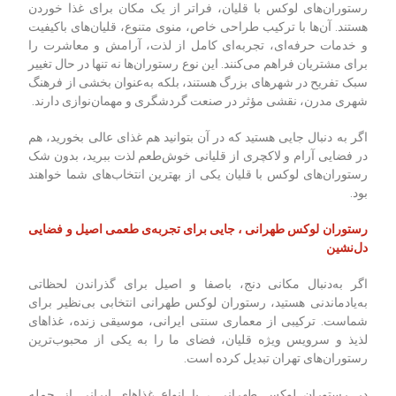
رستوران‌های لوکس با قلیان، فراتر از یک مکان برای غذا خوردن
هستند. آن‌ها با ترکیب طراحی خاص، منوی متنوع، قلیان‌های باکیفیت
و خدمات حرفه‌ای، تجربه‌ای کامل از لذت، آرامش و معاشرت را
برای مشتریان فراهم می‌کنند. این نوع رستوران‌ها نه تنها در حال تغییر
سبک تفریح در شهرهای بزرگ هستند، بلکه به‌عنوان بخشی از فرهنگ
شهری مدرن، نقشی مؤثر در صنعت گردشگری و مهمان‌نوازی دارند.
اگر به دنبال جایی هستید که در آن بتوانید هم غذای عالی بخورید، هم
در فضایی آرام و لاکچری از قلیانی خوش‌طعم لذت ببرید، بدون شک
رستوران‌های لوکس با قلیان یکی از بهترین انتخاب‌های شما خواهند
بود.
رستوران لوکس طهرانی ، جایی برای تجربه‌ی طعمی اصیل و فضایی
دل‌نشین
اگر به‌دنبال مکانی دنج، با‌صفا و اصیل برای گذراندن لحظاتی
به‌یادماندنی هستید، رستوران لوکس طهرانی انتخابی بی‌نظیر برای
شماست. ترکیبی از معماری سنتی ایرانی، موسیقی زنده، غذاهای
لذیذ و سرویس ویژه قلیان، فضای ما را به یکی از محبوب‌ترین
رستوران‌های تهران تبدیل کرده است.
در رستوران لوکس طهرانی ، با انواع غذاهای ایرانی از جمله