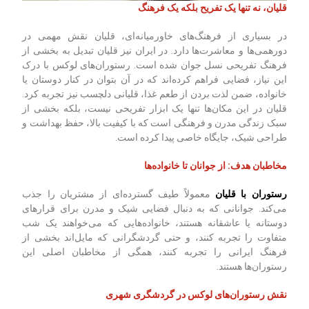
قلیان، نه تنها یک تفریح بلکه یک فرهنگ
در بسیاری از فرهنگ‌های خاورمیانه‌ای، قلیان نقش مهمی در
دورهمی‌ها و معاشرت‌ها دارد. در ایران نیز قلیان تبدیل به بخشی از
فرهنگ تفریحی نسل جوان شده است. رستوران‌های لوکس با درک
این نیاز، فضایی فراهم کرده‌اند که در آن بتوان در کنار دوستان یا
خانواده، ضمن لذت بردن از طعم غذا، قلیانی دلچسب نیز تجربه کرد.
قلیان در این مکان‌ها تنها یک ابزار تفریحی نیست، بلکه بخشی از
سبک زندگی مدرن و فرهنگی است که با کیفیت بالا، حفظ بهداشت و
طراحی شیک، جایگاه خاصی پیدا کرده است.
مخاطبان هدف: از جوانان تا خانواده‌ها
رستوران‌ با قلیان
معمولاً طیف گسترده‌ای از مشتریان را جذب
می‌کند. جوانانی که به دنبال فضایی شیک و مدرن برای قرارهای
دوستانه یا عاشقانه هستند، خانواده‌هایی که می‌خواهند یک شب
متفاوت را تجربه کنند، و حتی گردشگرانی که مایل‌اند بخشی از
فرهنگ ایرانی را تجربه کنند، همگی از مخاطبان اصلی این
رستوران‌ها هستند.
نقش رستوران‌های لوکس در گردشگری شهری