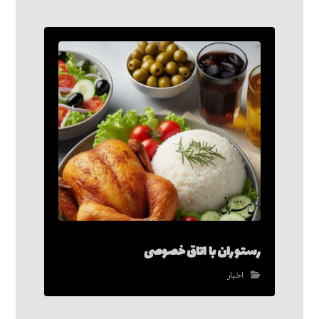
رستوران با اتاق خصوصی
اخبار