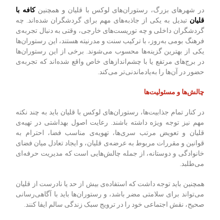
در شهرهای بزرگ، رستوران‌های لوکس با قلیان و همچنین
کافه با
قلیان
تبدیل به یکی از جاذبه‌های مهم برای گردشگران شده‌اند. چه
گردشگران داخلی و چه توریست‌های خارجی، وقتی به دنبال تجربه‌ی
فرهنگ بومی به‌روز، با ترکیب سنت و مدرنیته هستند، این رستوران‌ها
یکی از بهترین گزینه‌ها محسوب می‌شوند. برخی از این رستوران‌ها
در برج‌های مرتفع یا با چشم‌اندازهای خاص واقع شده‌اند که تجربه‌ی
حضور در آن‌ها را به‌یادماندنی‌تر می‌کند.
چالش‌ها و مسئولیت‌ها
در کنار تمام جذابیت‌ها، رستوران‌های لوکس با قلیان باید به چند نکته
مهم نیز توجه ویژه داشته باشند. رعایت اصول بهداشتی در تهیه‌ی
قلیان و تعویض مرتب سری‌ها، تهویه‌ی مناسب فضا، احترام به
قوانین و مقررات مربوط به عرضه‌ی قلیان، و ایجاد تعادل میان فضای
خانوادگی و دوستانه، از جمله چالش‌هایی است که مدیریت حرفه‌ای
می‌طلبد.
همچنین باید توجه داشت که استفاده‌ی بیش از حد یا نادرست از قلیان
می‌تواند برای سلامتی مضر باشد، و رستوران‌ها باید با آگاهی‌رسانی
صحیح، نقش اجتماعی خود را در ترویج سبک زندگی سالم ایفا کنند.