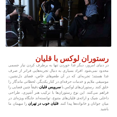
رستوران لوکس با قلیان
در دنیای امروز، دیگر غذا خوردن تنها به برطرف کردن نیاز جسمی
محدود نمی‌شود. افراد بسیاری به دنبال تجربه‌هایی فراتر از صرف
غذا هستند؛ تجربه‌ای که در آن طعم‌های خاص، فضای دل‌نشین،
موسیقی ملایم و خدمات حرفه‌ای در کنار یکدیگر، لحظاتی ماندگار را
خلق کنند. رستوران‌های لوکس با
سرویس قلیان
دقیقاً چنین فضایی را
فراهم می‌کنند. این نوع رستوران‌ها با ترکیب هنر آشپزی، طراحی
داخلی شیک و ارائه‌ی قلیان‌های متنوع، توانسته‌اند جایگاه ویژه‌ای در
میان جوانان و خانواده‌ها پیدا کنند.
قلیان خوب در تهران
را میهمان ما
باشید.