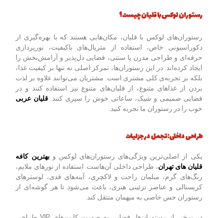
رستوران لوکس با قلیان چیست؟
رستوران‌های لوکس با قلیان، مکان‌هایی هستند که با بهره‌گیری از
دکوراسیونی خاص، استفاده از متریال‌های باکیفیت، نورپردازی
حرفه‌ای و طراحی مدرن یا سنتی، فضایی دل‌پذیر و آرامش‌بخش را
ایجاد کرده‌اند. در این رستوران‌ها، تمرکز اصلی نه تنها بر کیفیت غذا،
بلکه بر تجربه‌ی کلی مشتری است. مشتریان می‌توانند علاوه بر لذت
بردن از غذاهای متنوع، از قلیان‌های متنوع نیز استفاده کنند و در
فضایی صمیمی و شیک، ساعاتی خوش را سپری کنند.
قلیان عربی
خوب را در رستوران ما تجربه کنید.
طراحی داخلی: تجمل در جزئیات
یکی از اصلی‌ترین ویژگی‌های رستوران‌های لوکس و
بهترین کافه
قلیان های تهران
، طراحی داخلی آن‌هاست. استفاده از نورهای ملایم،
رنگ‌های گرم، مبلمان راحت و لاکچری، آینه‌های قدی، لوسترهای
کریستالی و عناصر تزئینی هنری، باعث می‌شود تا هر گوشه‌ای از
رستوران حس خاصی به میهمان منتقل کند.
در برخی از رستوران‌ها، فضایی به صورت کابین‌های VIP طراحی