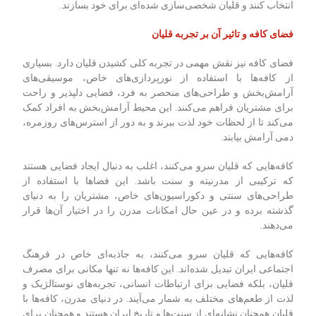
انتخاب کنند و قلیان شخصی‌سازی شده‌ای برای خود بسازند.
فضای کافه و تاثیر آن بر تجربه قلیان
فضای کافه نیز نقش مهمی در تجربه کلی کشیدن قلیان دارد. بسیاری
از کافه‌ها با استفاده از نورپردازی‌های خاص، موسیقی‌های
آرامش‌بخش و طراحی‌های منحصر به فرد، فضایی دلپذیر و راحت
برای مشتریان فراهم می‌کنند. این محیط آرامش‌بخش به افراد کمک
می‌کند تا از لحظات خود لذت ببرند و به دور از استرس‌های روزمره،
دمی آرامش بیابند.
کافه‌هایی که قلیان سرو می‌کنند، اغلب به دنبال ایجاد فضایی هستند
که ترکیبی از مدرنیته و سنت باشد. این فضاها با استفاده از
طراحی‌های سنتی و دکوراسیون‌های خاص، مشتریان را به دنیای
گذشته برده و در عین حال امکانات مدرن را در اختیار آن‌ها قرار
می‌دهند.
کافه‌هایی که قلیان سرو می‌کنند، به جاذبه‌ای خاص در فرهنگ
اجتماعی ایران تبدیل شده‌اند. این کافه‌ها نه تنها مکانی برای مصرف
قلیان، بلکه فضایی برای ارتباطات انسانی، تجربه‌های نوستالژیک و
لذت از طعم‌های مختلف به شمار می‌آیند. در دنیای مدرن، کافه‌ها با
قلیان همچنان نشانه‌ای از سنت‌ها و تاریخ ایران هستند و همچنان برای