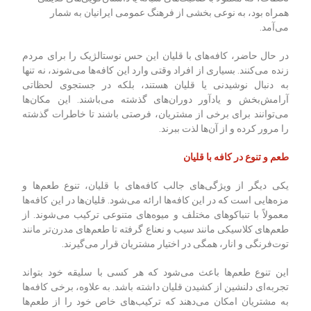
همراه بود، به نوعی بخشی از فرهنگ عمومی ایرانیان به شمار
می‌آمد.
در حال حاضر، کافه‌های با قلیان این حس نوستالژیک را برای مردم
زنده می‌کنند. بسیاری از افراد وقتی وارد این کافه‌ها می‌شوند، نه تنها
به دنبال نوشیدنی یا قلیان هستند، بلکه در جستجوی لحظاتی
آرامش‌بخش و یادآور دوران‌های گذشته می‌باشند. این مکان‌ها
می‌توانند برای برخی از مشتریان، فرصتی باشند تا خاطرات گذشته
را مرور کرده و از آن‌ها لذت ببرند.
طعم و تنوع در کافه با قلیان
یکی دیگر از ویژگی‌های جالب کافه‌های با قلیان، تنوع طعم‌ها و
مزه‌هایی است که در این کافه‌ها ارائه می‌شود. قلیان‌ها در این کافه‌ها
معمولاً با تنباکوهای مختلف و میوه‌های متنوعی ترکیب می‌شوند. از
طعم‌های کلاسیکی مانند سیب و نعناع گرفته تا طعم‌های مدرن‌تر مانند
توت‌فرنگی و انار، همگی در اختیار مشتریان قرار می‌گیرند.
این تنوع طعم‌ها باعث می‌شود که هر کسی با سلیقه خود بتواند
تجربه‌ای دلنشین از کشیدن قلیان داشته باشد. به علاوه، برخی کافه‌ها
به مشتریان امکان می‌دهند که ترکیب‌های خاص خود را از طعم‌ها