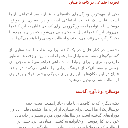
تجربه اجتماعی در کافه با قلیان
یکی از مهم‌ترین ویژگی‌های کافه‌های با قلیان، بعد اجتماعی آن‌ها
است. قلیان یک فعالیت اجتماعی است و در بسیاری از مواقع،
دوستان یا خانواده‌ها به‌طور گروهی برای کشیدن قلیان به این کافه‌ها
می‌روند. این کافه‌ها تبدیل به مکان‌هایی می‌شوند که در آن‌ها مردم با
یکدیگر گپ می‌زنند، می‌خندند، و لحظات خوشی را با هم می‌گذرانند.
نشستن در کنار قلیان در یک کافه ایرانی، اغلب با صحنه‌هایی از
گفت‌وگوهای دوستانه و تبادل نظر همراه است. این نوع فضاها به طور
طبیعی بستری را برای ارتباطات اجتماعی فراهم می‌کنند و تجربه‌ای
جمعی و نوستالژیک از فرهنگ ایرانی را تداعی می‌کنند. در واقع،
قلیان در این مکان‌ها به ابزاری برای نزدیکی بیشتر افراد و برقراری
ارتباطات انسانی تبدیل می‌شود.
نوستالژی و یادآوری گذشته
نکته دیگری که در کافه‌های با قلیان حائز اهمیت است، جنبه
نوستالژیک آن‌ها است. برای بسیاری از ایرانی‌ها، کشیدن قلیان یادآور
دوران‌های گذشته است. در سال‌های دور، مردم بیشتر در خانه‌های
خود یا در کنار دوستان و خانواده به کشیدن قلیان می‌پرداختند. این
لحظات، که معمولا با صحبت‌های شبانه یا داستان‌گویی‌های قدیمی