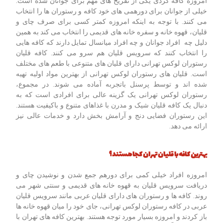
امروزه کافه گردی یکی از تفریح های مهم برای جوانان شده است.
خیلی از جوانان برای دورهمی های خود کافه و رستوران ها را انتخاب
می کنند. با توجه به اینکه امروزه کمتر کسی برای صرف چای و
قلیان، قهوه خانه و سفره خانه های قدیمی را انتخاب می کند به همین
دلیل چه افراد جوانان و چه افراد میانسال تمایل دارند که کافه هایی
را انتخاب کنند که سرویس قلیان هم سرو می کنند. کافه قلیان
رستوران لوکس تهرانی دارای قلیان های متنوعی با طعم های مختلف
است. قلیان های رستوران لوکس تهرانی از بهترین مواد اولیه تهیه
شده اند و توسط پرسنل باتجربه آماده می شوند. در مجموع،
رستوران لوکس تهرانی یک گزینه عالی برای افرادی است که به
دنبال یک کافه قلیان شیک و مدرن با غذاهای متنوع و باکیفیت هستند.
این رستوران فضایی دنج و آرامش بخش دارد و خدمات عالی نیز
ارائه می دهد.
بهترین کافه با قلیان تهران کجا هستند؟
امروزه افراد خیلی کمی برای دورهم جمع شدن و نوشیدن چای و
دریافت سرویس قلیان به قهوه خانه ‌های قدیمی و سنتی شهر می‌
روند. کافه ‌ها و رستوران‌ های دارای قلیان عربی مانند سرویس قلیان
عربی در کافه رستوران لوکس تهرانی، جای خود را میان قهوه خانه‌ ها
باز کردند و امروزه بسیار مورد توجه هستند. بهترین کافه ‌های تهران با