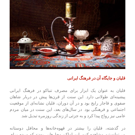
قلیان و جایگاه آن در فرهنگ ایرانی
قلیان به عنوان یک ابزار برای مصرف تنباکو در فرهنگ ایرانی
پیشینه‌ای طولانی دارد. این سنت از قرن‌ها پیش در دربار شاهان
صفوی و قاجار رایج بود و در آن دوران، قلیان نشانه‌ای از موقعیت
اجتماعی و فرهنگی بود. در سال‌های بعد، این سنت در میان مردم
عامی نیز رواج پیدا کرد و به جزئی از زندگی روزمره تبدیل شد.
در گذشته، قلیان را بیشتر در قهوه‌خانه‌ها و محافل دوستانه
می‌توانستیم مشاهده کنیم. این اماکن محل‌هایی بودند که مردم برای