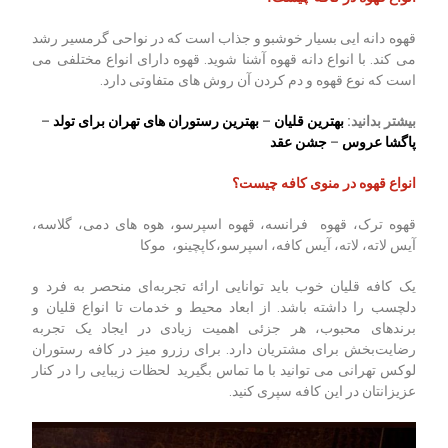
قهوه دانه ایی بسیار خوشبو و جذاب است که در نواحی گرمسیر رشد
می کند. با انواع دانه قهوه آشنا شوید. قهوه دارای انواع مختلفی می
است که نوع قهوه و دم کردن آن روش های متفاوتی دارد.
بیشتر بدانید:
بهترین قلیان
–
بهترین رستوران های تهران برای تولد
–
پاگشا عروس
–
جشن عقد
انواع قهوه در منوی کافه چیست؟
قهوه ترک، قهوه فرانسه، قهوه اسپرسو، هوه های دمی، گلاسه،
آیس لاته، لاته، آیس کافه، اسپرسو،کاپچینو، موکا
یک کافه قلیان خوب باید توانایی ارائه تجربه‌ای منحصر به فرد و
دلچسب را داشته باشد. از ابعاد محیط و خدمات تا انواع قلیان و
برندهای محبوب، هر جزئی اهمیت زیادی در ایجاد یک تجربه
رضایت‌بخش برای مشتریان دارد. برای رزرو میز در کافه رستوران
لوکس تهرانی می توانید با ما تماس بگیرید لحظات زیبایی را در کنار
عزیزانتان در این کافه سپری کنید.