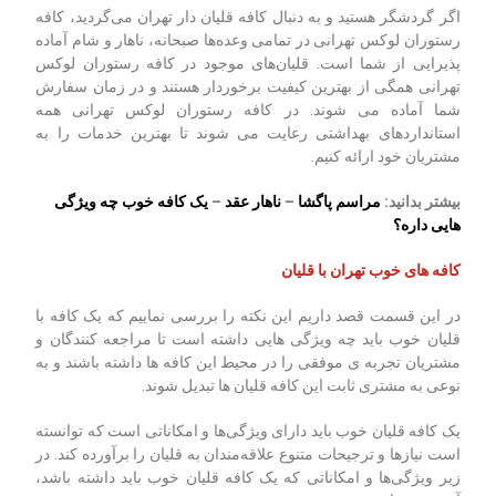
اگر گردشگر هستید و به دنبال کافه قلیان دار تهران می‌گردید، کافه
رستوران لوکس تهرانی در تمامی وعده‌ها صبحانه، ناهار و شام آماده
پذیرایی از شما است. قلیان‌های موجود در کافه رستوران لوکس
تهرانی همگی از بهترین کیفیت برخوردار هستند و در زمان سفارش
شما آماده می شوند. در کافه رستوران لوکس تهرانی همه
استانداردهای بهداشتی رعایت می‌ شوند تا بهترین خدمات را به
مشتریان خود ارائه کنیم.
بیشتر بدانید:
مراسم پاگشا
–
ناهار عقد
–
یک کافه خوب چه ویژگی
هایی داره؟
کافه های خوب تهران با قلیان
در این قسمت قصد داریم این نکته را بررسی نماییم که یک کافه با
قلیان خوب باید چه ویژگی هایی داشته است تا مراجعه کنندگان و
مشتریان تجربه ی موفقی را در محیط این کافه ها داشته باشند و به
نوعی به مشتری ثابت این کافه قلیان ها تبدیل شوند.
یک کافه قلیان خوب باید دارای ویژگی‌ها و امکاناتی است که توانسته
است نیازها و ترجیحات متنوع علاقه‌مندان به قلیان را برآورده کند. در
زیر ویژگی‌ها و امکاناتی که یک کافه قلیان خوب باید داشته باشد،