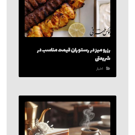
رزرو میز در رستوران قیمت مناسب در
شریعتی
اخبار