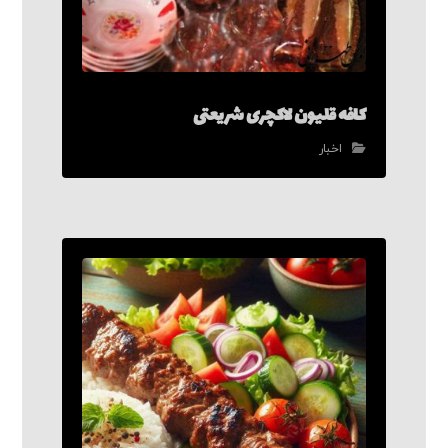
کافه قلیون لاکچری شریعتی
اخبار