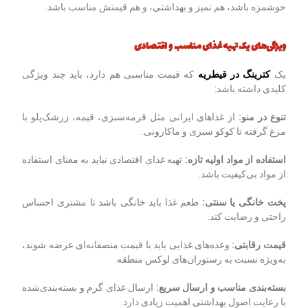
خوشمزه باشد، هم تمیز و بهداشتی، و هم قیمتش مناسب باشد.
ویژگی‌های یک تهیه غذای مناسب و اقتصادی
یک
کترینگ در قیطریه
که قیمت مناسبی هم دارد، باید چند ویژگی
کلیدی داشته باشد:
تنوع در منو
:
از غذاهای ایرانی مثل قرمه‌سبزی، قیمه، زرشک‌پلو با
مرغ گرفته تا کوکو سبزی و ماکارونی.
استفاده از مواد اولیه تازه
:
تهیه غذای اقتصادی نباید به معنای استفاده
از مواد بی‌کیفیت باشد.
پخت خانگی یا سنتی
:
طعم غذا باید خانگی باشد تا مشتری احساس
راحتی و رضایت کند.
قیمت رقابتی
:
وعده‌های غذایی باید با قیمت منصفانه‌ای عرضه شوند،
به‌ویژه نسبت به رستوران‌های لوکس منطقه.
بسته‌بندی مناسب و ارسال سریع
:
ارسال غذای گرم و بسته‌بندی‌شده
با رعایت اصول بهداشتی اهمیت زیادی دارد.