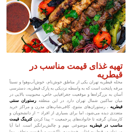
تهیه غذای قیمت مناسب در
قیطریه
محله قیطریه تهران یکی از مناطق خوش‌نام، خوش‌آب‌وهوا و نسبتاً
مرفه پایتخت است که به واسطه نزدیکی به پارک قیطریه، دسترسی
آسان به بزرگراه‌ها و موقعیت جغرافیایی خاص، محبوبیت بالایی در
میان ساکنین شمال تهران دارد. در این منطقه
رستوران سنتی
قیطریه
، رستوران‌های متنوع، کافی‌شاپ‌های مدرن و مراکز خرید
متعددی دیده می‌شود، اما برای بسیاری از افراد – از دانشجویان و
کارمندان گرفته تا خانواده‌های پرجمعیت – پیدا کردن
کترینگ قیمت
مناسب در قیطریه
موضوعی مهم و چالش‌برانگیز است. اما آیا
می‌توان در قیطریه غذایی خوشمزه، باکیفیت و با قیمت منطقی پیدا