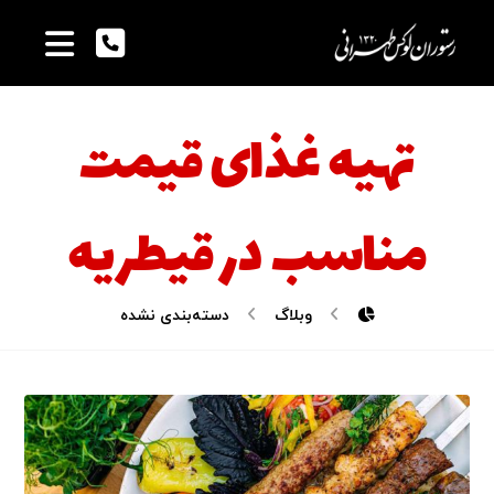
تهیه غذای قیمت
مناسب در قیطریه
وبلاگ
دسته‌بندی نشده