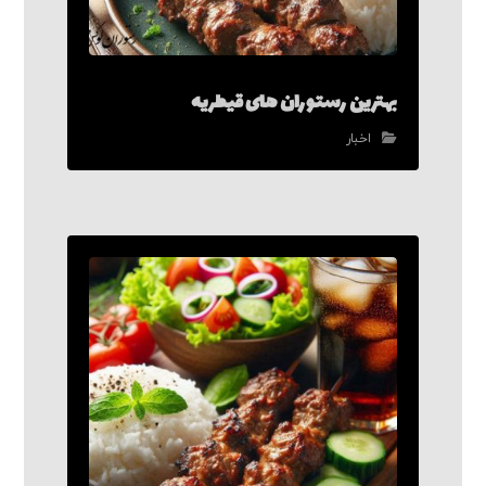
بهترین رستوران های قیطریه
اخبار