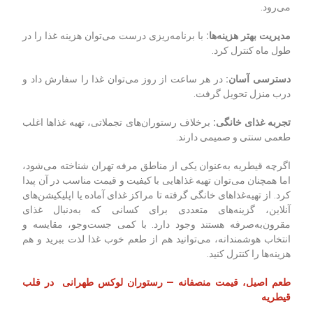
می‌رود.
مدیریت بهتر هزینه‌ها
:
با برنامه‌ریزی درست می‌توان هزینه غذا را در
طول ماه کنترل کرد.
دسترسی آسان
:
در هر ساعت از روز می‌توان غذا را سفارش داد و
درب منزل تحویل گرفت.
تجربه غذای خانگی
:
برخلاف رستوران‌های تجملاتی، تهیه غذاها اغلب
طعمی سنتی و صمیمی دارند.
اگرچه قیطریه به‌عنوان یکی از مناطق مرفه تهران شناخته می‌شود،
اما همچنان می‌توان تهیه غذاهایی با کیفیت و قیمت مناسب در آن پیدا
کرد. از تهیه‌غذاهای خانگی گرفته تا مراکز غذای آماده یا اپلیکیشن‌های
آنلاین، گزینه‌های متعددی برای کسانی که به‌دنبال غذای
مقرون‌به‌صرفه هستند وجود دارد. با کمی جست‌وجو، مقایسه و
انتخاب هوشمندانه، می‌توانید هم از طعم خوب غذا لذت ببرید و هم
هزینه‌ها را کنترل کنید.
طعم اصیل، قیمت منصفانه
—
رستوران لوکس طهرانی در قلب
قیطریه