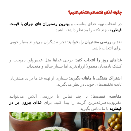
چگونه غذای اقتصادی انتخاب کنیم؟
در انتخاب تهیه غذای مناسب و
بهترین رستوران های تهران با قیمت
قیطریه
، چند نکته را مد نظر داشته باشید:
نقد و بررسی مشتریان را بخوانید
:
تجربه دیگران می‌تواند معیار خوبی
برای انتخاب باشد.
غذاهای روز را انتخاب کنید
:
برخی غذاها مثل عدس‌پلو، دمپخت و
کشک بادمجان معمولاً ارزان‌ترند اما بسیار سالم و مغذی‌اند.
اشتراک هفتگی یا ماهانه بگیرید
:
بسیاری از تهیه غذاها برای مشتریان
ثابت تخفیف‌های خوبی در نظر می‌گیرند.
مقایسه قیمت‌ها
:
با چند تماس یا بررسی آنلاین می‌توانید
مقرون‌به‌صرفه‌ترین گزینه را پیدا کنید. برای
غذای بیرون بر در
قیطریه
با ما تماس بگیرید.