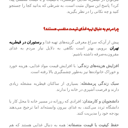
کرد؟ پاسخ این سوال مثبت است، به شرطی که بدانید کجا را جستجو
کنید و چه نکاتی را در نظر بگیرید.
چرا مردم به دنبال تهیه غذای قیمت مناسب هستند؟
پیش از آن‌که سراغ معرفی گزینه‌های تهیه غذا و
رستوران در قیطریه
تهران
برویم، بهتر است نگاهی به دلایل نیاز مردم به غذای
مقرون‌به‌صرفه داشته باشیم:
افزایش هزینه‌های زندگی
:
با افزایش قیمت مواد غذایی، هزینه خورد
و خوراک خانواده‌ها نیز به‌طور چشمگیری بالا رفته است.
سبک زندگی پرمشغله
:
بسیاری از ساکنان قیطریه مشغله زیادی
دارند و فرصت آشپزی در خانه را ندارند.
دانشجویان و کارمندان
:
افرادی که روزانه در مسیر خانه تا محل کار یا
دانشگاه تردد می‌کنند، به غذای بیرون وابسته‌اند اما ترجیح می‌دهند
بودجه خود را مدیریت کنند.
حفظ کیفیت با قیمت منصفانه
:
همه به دنبال غذایی هستند که هم