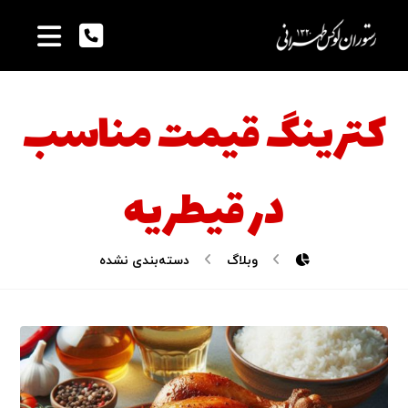
کترینگ قیمت مناسب
در قیطریه
وبلاگ
دسته‌بندی نشده