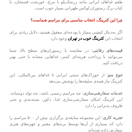
طعم غذاهای ایرانی مانند زرشک‌پلو با مرغ، خورشت فسنجان، یا
کباب برگ رستوران لوکس طهرانی بسیار خوب است.
چرا این کترینگ، انتخاب مناسبی برای مراسم شماست؟
اگر به‌دنبال کیفیتی ممتاز با بودجه‌ای معقول هستید، دلایل زیادی برای
انتخاب این
کترینگ خوب در تهران
وجود دارد:
قیمت‌های رقابتی
:
در مقایسه با رستوران‌های سطح بالا، شما
می‌توانید با پرداخت هزینه‌ای کمتر، غذاهایی مشابه یا حتی بهتر
دریافت کنید.
تنوع منو
:
از خوراک‌های سنتی ایرانی تا غذاهای بین‌المللی، این
کترینگ نیاز همه‌ی سلیقه‌ها را پوشش می‌دهد.
خدمات سفارشی‌سازی
:
چه مراسم رسمی باشد، چه تولد دوستانه،
این کترینگ امکان سفارشی‌سازی غذا، دکور، بسته‌بندی و حتی
ظروف پذیرایی را دارد.
تجربه کاری
:
این مجموعه سابقه‌ی برگزاری بیش از ۵۰۰ مراسم را
دارد که بسیاری از آن‌ها توسط برندهای معتبر و چهره‌های هنری
سفارش داده شده‌اند.