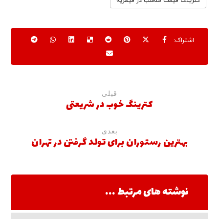
کترینگ قیمت مناسب در قیطریه
قبلی
کترینگ خوب در شریعتی
بعدی
بهترین رستوران برای تولد گرفتن در تهران
نوشته های مرتبط ...