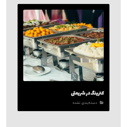
کترینگ در شریعتی
دسته‌بندی نشده