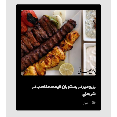
رزرو میز در رستوران قیمت مناسب در
شریعتی
اخبار