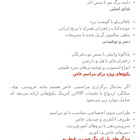
دلمه برگ مو با سس انار
غذای اصلی
باقالی‌پلو با گوشت بره
جوجه‌کباب زعفرانی همراه با برنج ایرانی
ماهی سالمون گریل شده با سبزیجات
دسر و نوشیدنی
پاناکوتا وانیلی با سس توت‌فرنگی
زعفران‌چای با هل و دارچین
انواع اسموتی و نوشیدنی‌های سرد طبیعی
پکیج‌های ویژه برای مراسم خاص
اگر به‌دنبال برگزاری مراسمی خاص هستید مانند عروسی، تولد،
سالگرد ازدواج یا جلسات VIPاین کترینگ پکیج‌هایی ارائه می‌دهد که
شامل موارد زیر می‌شود:
طراحی منوی اختصاصی متناسب با تم مراسم
ظروف لاکچری و چیدمان خاص
سرویس‌دهی با نیروهای آموزش‌دیده
دسرهای خاص و دکوری
ویژگی‌های یک کترینگ خوب در قیطریه