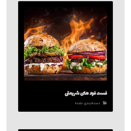
فست فود های شریعتی
دسته‌بندی نشده