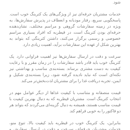
شود.
خدمات مشتریان حرفه‌ای نیز از ویژگی‌های یک کترینگ خوب است.
پاسخگویی سریع، رفتار مودبانه و انعطاف در پذیرش سفارش‌ها، به
ویژه در زمینه سفارشات گروهی و مراسم مختلف، نشان‌دهنده
حرفه‌ای بودن کترینگ است. در قیطریه که افراد بسیاری مراسم
خصوصی و رسمی برگزار می‌کنند، داشتن کترینگی که بتواند به
بهترین شکل از عهده این سفارشات برآید، اهمیت زیادی دارد.
سرعت و دقت در ارسال سفارش‌ها نیز اهمیت فراوانی دارد. یک
کترینگ خوب باید قادر باشد سفارشات را در زمان مقرر و با رعایت
کیفیت به دست مشتری برساند. بسته‌بندی مناسب و بهداشتی نیز
نکته‌ای است که نباید نادیده گرفته شود، زیرا بسته‌بندی شکیل و
ایمن، تجربه دریافت غذا را برای مشتریان لذت‌بخش‌تر می‌کند.
قیمت منصفانه و متناسب با کیفیت غذاها از دیگر عوامل مهم در
انتخاب کترینگ است. مشتریان قیطریه که به دنبال بهترین کیفیت با
قیمت مناسب هستند، همیشه به دنبال گزینه‌ای می‌گردند که بتواند هر
دو فاکتور را به خوبی فراهم کند.
بنابراین، یک کترینگ خوب در قیطریه باید کیفیت بالا، تنوع منو،
خدمات مشتریان حرفه‌ای، سرعت و دقت در ارسال سفارش و