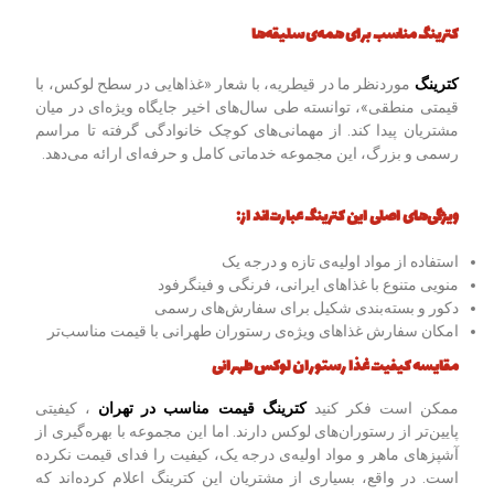
کترینگ مناسب برای همه‌ی سلیقه‌ها
کترینگ
موردنظر ما در قیطریه، با شعار «غذاهایی در سطح لوکس، با
قیمتی منطقی»، توانسته طی سال‌های اخیر جایگاه ویژه‌ای در میان
مشتریان پیدا کند. از مهمانی‌های کوچک خانوادگی گرفته تا مراسم‌
رسمی و بزرگ، این مجموعه خدماتی کامل و حرفه‌ای ارائه می‌دهد.
ویژگی‌های اصلی این کترینگ عبارت‌اند از
:
استفاده از مواد اولیه‌ی تازه و درجه یک
منویی متنوع با غذاهای ایرانی، فرنگی و فینگرفود
دکور و بسته‌بندی شکیل برای سفارش‌های رسمی
امکان سفارش غذاهای ویژه‌ی رستوران طهرانی با قیمت مناسب‌تر
مقایسه کیفیت غذا رستوران لوکس طهرانی
ممکن است فکر کنید
کترینگ قیمت مناسب در تهران
، کیفیتی
پایین‌تر از رستوران‌های لوکس دارند. اما این مجموعه با بهره‌گیری از
آشپزهای ماهر و مواد اولیه‌ی درجه یک، کیفیت را فدای قیمت نکرده
است. در واقع، بسیاری از مشتریان این کترینگ اعلام کرده‌اند که