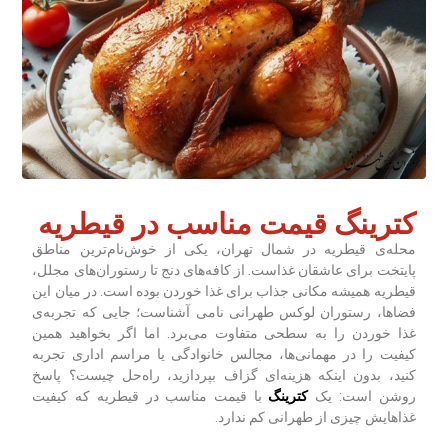
کترینگ قیمت مناسب در قیطریه
محله‌ی قیطریه در شمال تهران، یکی از خوش‌نام‌ترین مناطق
پایتخت برای عاشقان غذاست. از کافه‌های دنج تا رستوران‌های مجلل،
قیطریه همیشه مکانی جذاب برای غذا خوردن بوده است. در میان این
فضاها، رستوران لوکس طهرانی نامی آشناست؛ جایی که تجربه‌ی
غذا خوردن را به سطحی متفاوت می‌برد. اما اگر بخواهید همین
کیفیت را در مهمانی‌ها، مجالس خانوادگی یا مراسم اداری تجربه
کنید، بدون اینکه هزینه‌ای گزاف بپردازید، راه‌حل چیست؟ پاسخ
روشن است: یک
کترینگ
با قیمت مناسب در قیطریه که کیفیت
غذاهایش چیزی از طهرانی کم ندارد.