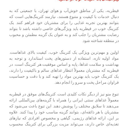
قیطریه، یکی از مناطق خوش‌آب و هوای تهران، با جمعیتی که به
دنبال خدمات با کیفیت و متنوع هستند، نیازمند کترینگ‌هایی است که
بتوانند بهترین تجربه غذایی را برای مشتریان خود فراهم کنند. یک
کترینگ خوب در قیطریه باید ویژگی‌های خاصی داشته باشد تا بتواند
رضایت مشتریان را جلب کند و به عنوان یک گزینه مطمئن و محبوب
در منطقه شناخته شود.
اولین و مهم‌ترین ویژگی یک کترینگ خوب، کیفیت بالای غذاهاست.
مواد اولیه تازه، استفاده از دستورهای پخت استاندارد و توجه به
بهداشت و سلامت غذاها، پایه و اساس موفقیت هر کترینگ است. در
قیطریه که مشتریان معمولاً انتظار غذاهای سالم و باکیفیت را دارند،
یک کترینگ خوب باید بهترین مواد را تهیه کند و با دقت و حساسیت
فراوان مراحل پخت و سرو را انجام دهد.
تنوع منو نیز از دیگر نکات کلیدی است. کترینگ‌های موفق در قیطریه
معمولاً غذاهای سنتی ایرانی را همراه با گزینه‌های بین‌المللی ارائه
می‌دهند تا سلایق مختلف را پوشش دهند. این تنوع باعث می‌شود که
مشتریان با هر ذائقه‌ای، بتوانند گزینه مناسب خود را پیدا کنند. علاوه
بر این، ارائه غذاهای رژیمی، گیاهی و مخصوص افرادی که نیازهای
تغذیه‌ای خاص دارند، می‌تواند مزیت بزرگی برای کترینگ محسوب