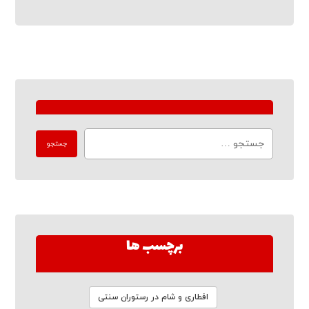
برچسب ها
افطاری و شام در رستوران سنتی