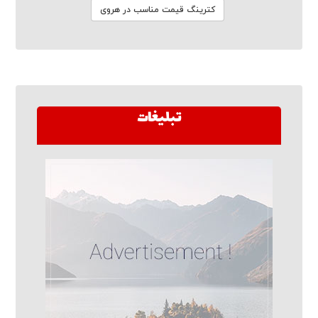
کترینگ قیمت مناسب در هروی
تبلیغات