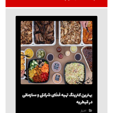
بهترین کترینگ تهیه غذای شرکتی و سازمانی
در قیطریه
اخبار