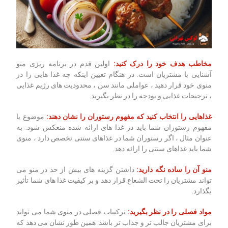
مخاطب هدف خود را درک کنید:
اولین قدم در برنامه ریزی منو
آشنایی با مشتریان است. در هنگام تعیین اینکه چه غذا هایی را در
منوی خود قرار دهید ، عواملی مانند سن ، محدودیت های رژیم غذایی
، ترجیحات غذایی و بودجه را در نظر بگیرید.
غذاهایی را انتخاب کنید که مفهوم رستوران را نشان دهند:
موضوع یا
مفهوم رستوران شما باید در غذا های ارائه شده منعکس شود. به
عنوان مثال ، اگر رستوران شما در غذاهای سنتی تخصص دارد ، منوی
شما باید غذاهای سنتی را ارائه دهد.
منو آن را ساده نگه دارید:
داشتن گزینه های بیش از حد در منو می
تواند مشتریان را تحت الشعاع قرار دهد و بر کیفیت غذا های شما تأثیر
بگذارد.
مواد فصلی را در نظر بگیرید:
ترکیبات فصلی در منوی شما می تواند
برای مشتریان جالب تر و جذاب تر باشد. همین طور نشان می دهد که