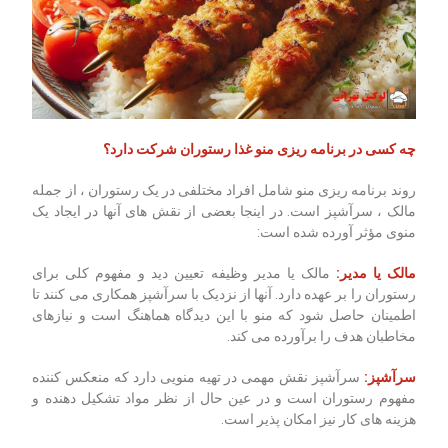
چه کسی در برنامه ریزی منو غذا رستوران شرکت دارد؟
روند برنامه ریزی منو شامل افراد مختلفی در یک رستوران ، از جمله
مالک ، سرآشپز است. در اینجا بعضی از نقش های آنها در ایجاد یک
منوی مؤثر آورده شده است:
مالک یا مدیر:
مالک یا مدیر وظیفه تعیین دید و مفهوم کلی برای
رستوران را بر عهده دارد. آنها از نزدیک با سرآشپز همکاری می کنند تا
اطمینان حاصل شود که منو با این دیدگاه هماهنگ است و نیازهای
مخاطبان هدف را برآورده می کند.
سرآشپز:
سرآشپز نقش مهمی در تهیه منویی دارد که منعکس کننده
مفهوم رستوران است و در عین حال از نظر مواد تشکیل دهنده و
هزینه های کار نیز امکان پذیر است.