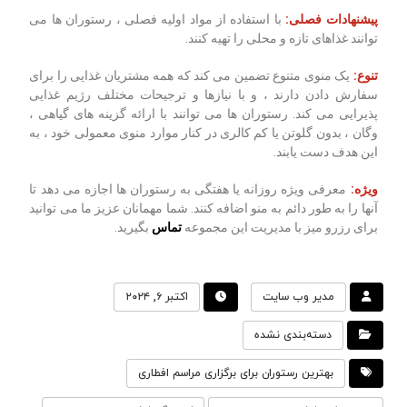
پیشنهادات فصلی:
با استفاده از مواد اولیه فصلی ، رستوران ها می
توانند غذاهای تازه و محلی را تهیه کنند.
تنوع:
یک منوی متنوع تضمین می کند که همه مشتریان غذایی را برای
سفارش دادن دارند ، و با نیازها و ترجیحات مختلف رژیم غذایی
پذیرایی می کند. رستوران ها می توانند با ارائه گزینه های گیاهی ،
وگان ، بدون گلوتن یا کم کالری در کنار موارد منوی معمولی خود ، به
این هدف دست یابند.
ویژه:
معرفی ویژه روزانه یا هفتگی به رستوران ها اجازه می دهد تا
آنها را به طور دائم به منو اضافه کنند. شما مهمانان عزیز ما می توانید
برای رزرو میز با مدیریت این مجموعه
تماس
بگیرید.
مدیر وب سایت
اکتبر ۶, ۲۰۲۴
دسته‌بندی نشده
بهترین رستوران برای برگزاری مراسم افطاری