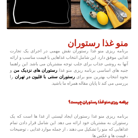
منو غذا رستوران
برنامه ریزی منو غذا رستوران نقش مهمی در اجرای یک تجارت
غذایی موفق دارد. این شامل انتخاب غذاهایی با قیمت مناسب و ارائه
آنها به روشی جذاب برای جلب توجه مشتریان می باشد. این راهنما
جنبه های اساسی برنامه ریزی منو غذا
رستوران های نزدیک من
و
نحوه انتخاب بهترین منو برای
رستوران سنتی با قلیون در تهران
را
بررسی می کند تا پایان مقاله همراه ما باشید.
برنامه ریزی منو غذا رستوران چیست؟
برنامه ریزی منو غذا رستوران ایجاد لیستی از غذا ها است که یک
رستوران به مشتریان خود ارائه می دهد. این شامل قرار دادن تمام
غذاهایی که منو را تشکیل می دهند ، از جمله موارد غذایی ، توضیحات
، قیمت ها و عکس ها.