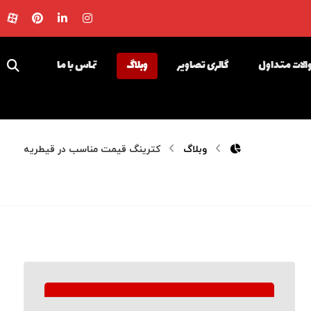
لات متداول
گالری تصاویر
وبلاگ
تماس با ما
وبلاگ
کترینگ قیمت مناسب در قیطریه