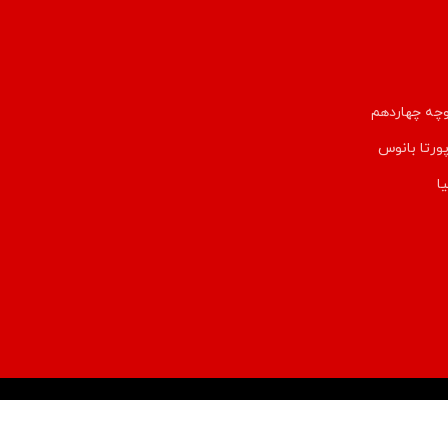
وچه چهاردهم
پورتا بانوس
ا