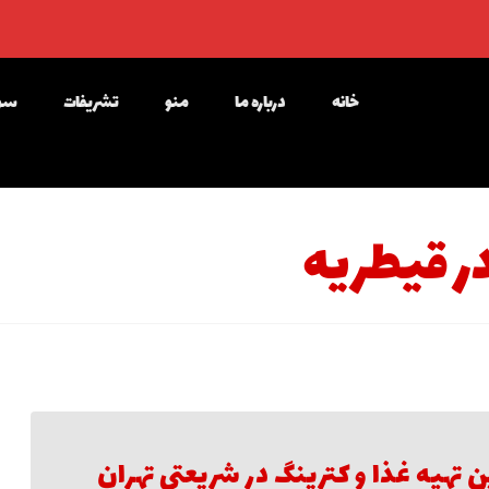
خانه
درباره ما
منو
تشریفات
سوا
 قیطریه
ن تهیه غذا و کترینگ در شریعتی تهران