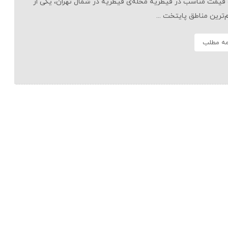
قیمت مناسب در قیطریه محله‌ی قیطریه در شمال تهران، یکی از
‌ترین مناطق پایتخت ...
مه مطلب