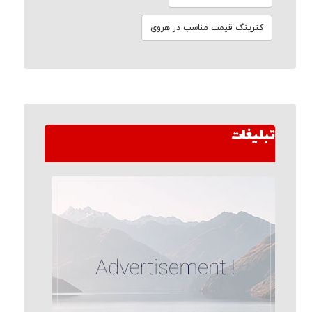
کترینگ قیمت مناسب در هروی
تبلیغات