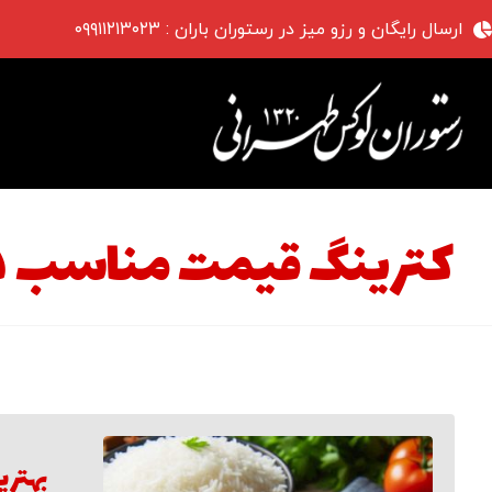
ارسال رایگان و رزو میز در رستوران باران : ۰۹۹۱۱۲۱۳۰۲۳
کترینگ قیمت مناسب در
بهتری