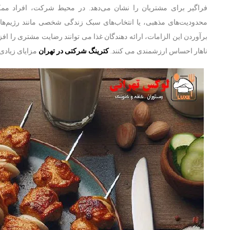
فراگیر برای مشتریان را نشان می‌دهد. در محیط شرکت، افراد مم
محدودیت‌های مذهبی، یا انتخاب‌های سبک زندگی شخصی مانند رژیم‌های 
برآوردن این الزامات، ارائه دهندگان غذا می توانند رضایت مشتری را ا
ناهار احساس ارزشمندی می کنند.
کترینگ شرکتی در تهران
مزایای زیادی 