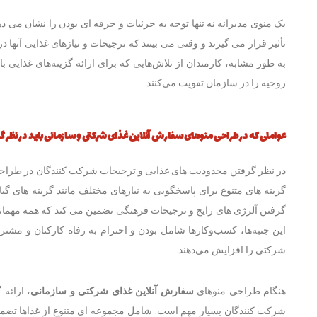
یک منوی مدبرانه نه تنها توجه به جزئیات و حرفه ای بودن را نشان می ده
تأثیر قرار می گیرند و وقتی می بینند که ترجیحات و نیازهای غذایی آنه
به طور مشابه، کارمندان از تلاش‌هایی که برای ارائه گزینه‌های غذایی 
روحیه را در سازمان تقویت می‌کنند.
عواملی که در طراحی منوهای
سفارش آنلاین غذای شرکتی و سازمانی
باید در نظر 
در نظر گرفتن محدودیت های غذایی و ترجیحات شرکت کنندگان در طراح
گزینه های متنوع برای پاسخگویی به نیازهای مختلف مانند گزینه های گی
گرفتن آلرژی های رایج و ترجیحات فرهنگی تضمین می کند که همه مهمانان م
این جنبه‌ها، کسب‌وکارها شامل بودن و احترام به رفاه کارکنان و مشتر
شرکتی را افزایش می‌دهند.
هنگام طراحی منوهای
سفارش آنلاین غذای شرکتی و سازمانی
، ارائه
شرکت کنندگان بسیار مهم است. شامل مجموعه ای متنوع از غذاها تضمین م