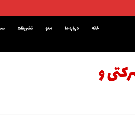
خانه
درباره ما
منو
تشریفات
سوا
کتی و