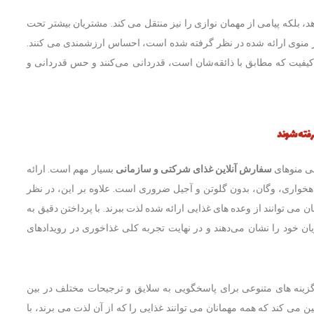
د، بلکه پیامی از مهمان نوازی را نیز منتقل می کند. مشتریان بیشتر تحت
ا در منوی ارائه شده در نظر گرفته شده است، احساس ارزشمندی می کنند.
باکیفیت که مطابق با ذائقه‌شان است، قدردانی می‌کنند و حس قدردانی و
گرفته شوند
ی منوهای
سفارش آنلاین غذای شرکتی و سازمانی
بسیار مهم است. ارائه
اهخواری، وگان، بدون گلوتن و آجیل ضروری است. علاوه بر این، در نظر
ی توانند از وعده های غذایی ارائه شده لذت ببرند. با پرداختن دقیق به
یان خود را نشان می‌دهند و در نهایت تجربه کلی غذاخوری در رویدادهای
 گزینه های متنوعی برای پاسخگویی به سلایق و ترجیحات مختلف در بین
ی کند که همه مهمانان می توانند غذایی را که از آن لذت می برند، با